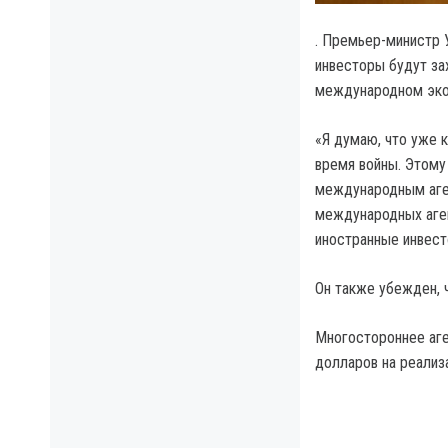
. Премьер-министр 
инвесторы будут зах
международном эко
«Я думаю, что уже 
время войны. Этому
международным аген
международных аген
иностранные инвест
Он также убежден, 
Многостороннее аге
долларов на реализ