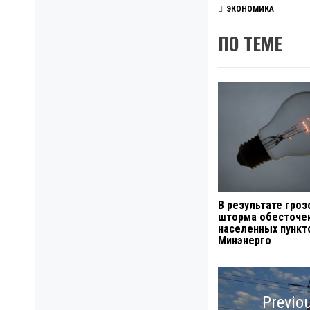
ЭКОНОМИКА
ПО ТЕМЕ
В результате гроз
шторма обесточе
населенных пункт
Минэнерго
Навигация
по
Previo