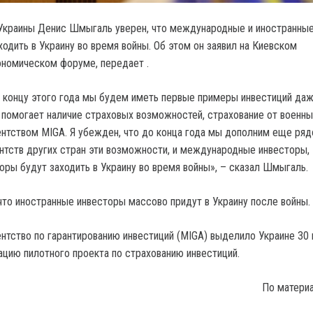
Украины Денис Шмыгаль уверен, что международные и иностранны
одить в Украину во время войны. Об этом он заявил на Киевском
номическом форуме, передает .
к концу этого года мы будем иметь первые примеры инвестиций даж
 помогает наличие страховых возможностей, страхование от военны
тством MIGA. Я убежден, что до конца года мы дополним еще ря
тств других стран эти возможности, и международные инвесторы,
оры будут заходить в Украину во время войны», – сказал Шмыгаль.
что иностранные инвесторы массово придут в Украину после войны.
нтство по гарантированию инвестиций (MIGA) выделило Украине 30
ацию пилотного проекта по страхованию инвестиций.
По матери