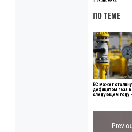
ЭКОНОМИКА
ПО ТЕМЕ
ЕС может столкну
дефицитом газа в
следующем году 
Навигация
по
Previo
записям