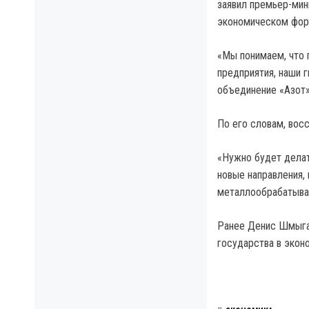
заявил премьер-ми
экономическом фору
«Мы понимаем, что
предприятия, наши 
объединение «Азот»
По его словам, восс
«Нужно будет делат
новые направления,
металлообрабатываю
Ранее Денис Шмыгал
государства в экон