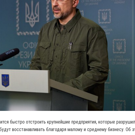
ится быстро отстроить крупнейшие предприятия, которые разрушил
будут восстанавливать благодаря малому и среднему бизнесу. Об 