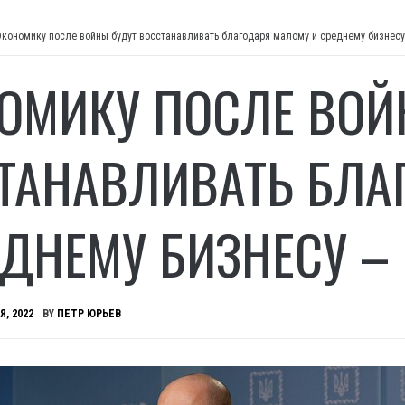
Экономику после войны будут восстанавливать благодаря малому и среднему бизнес
ОМИКУ ПОСЛЕ ВОЙ
ТАНАВЛИВАТЬ БЛА
ЕДНЕМУ БИЗНЕСУ 
Я, 2022
BY
ПЕТР ЮРЬЕВ