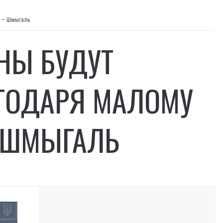
у – Шмыгаль
НЫ БУДУТ
ГОДАРЯ МАЛОМУ
– ШМЫГАЛЬ