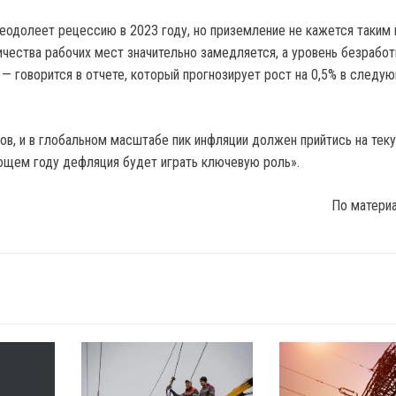
одолеет рецессию в 2023 году, но приземление не кажется таким 
ичества рабочих мест значительно замедляется, а уровень безрабо
 — говорится в отчете, который прогнозирует рост на 0,5% в след
ов, и в глобальном масштабе пик инфляции должен прийтись на тек
ующем году дефляция будет играть ключевую роль».
По матери