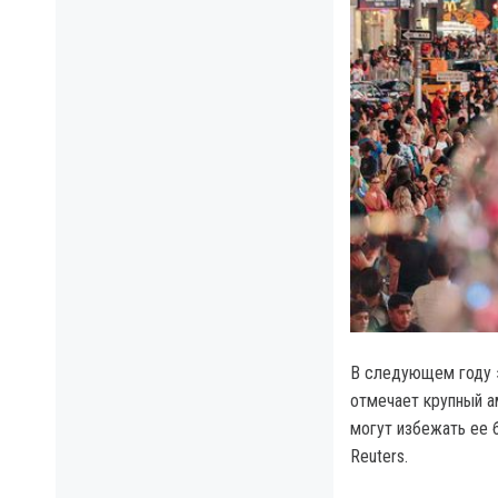
В следующем году э
отмечает крупный а
могут избежать ее 
Reuters.