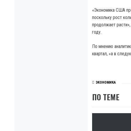
«Экономика США пре
поскольку рост кол
продолжает расти»,
году.
По мнению аналитик
квартал, «а в след
ЭКОНОМИКА
ПО ТЕМЕ