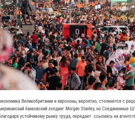
кономика Великобритании и еврозоны, вероятно, столкнется с реце
мериканский банковский холдинг Morgan Stanley, но Соединенные Ш
благодаря устойчивому рынку труда, передает ссылаясь на агентст