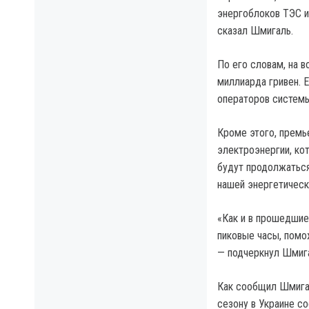
энергоблоков ТЭС и
сказал Шмигаль.
По его словам, на 
миллиарда гривен. 
операторов системы
Кроме этого, премь
электроэнергии, кот
будут продолжаться
нашей энергетическ
«Как и в прошедшие
пиковые часы, помо
— подчеркнул Шмиг
Как сообщил Шмигал
сезону в Украине с