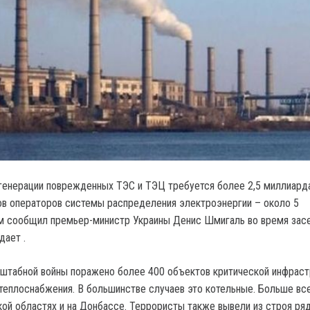
генерации поврежденных ТЭС и ТЭЦ требуется более 2,5 миллиарда
ов операторов системы распределения электроэнергии – около 5
ом сообщил премьер-министр Украины Денис Шмигаль во время зас
дает .
штабной войны поражено более 400 объектов критической инфрас
 теплоснабжения. В большинстве случаев это котельные. Больше все
кой областях и на Донбассе. Террористы также вывели из строя ря