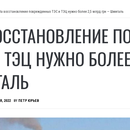
На восстановление поврежденных ТЭС и ТЭЦ нужно более 2,5 млрд грн — Шмигаль
ОССТАНОВЛЕНИЕ 
И ТЭЦ НУЖНО БОЛЕЕ
АЛЬ
Я, 2022
BY
ПЕТР ЮРЬЕВ