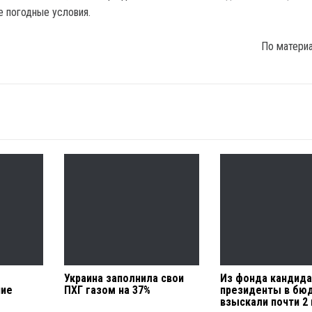
е погодные условия.
По матери
Украина заполнила свои
Из фонда кандида
ние
ПХГ газом на 37%
президенты в бю
взыскали почти 2 