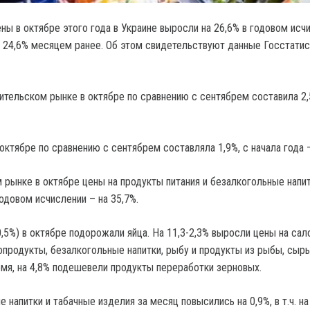
ы в октябре этого года в Украине выросли на 26,6% в годовом исчи
 24,6% месяцем ранее. Об этом свидетельствуют данные Госстатис
ительском рынке в октябре по сравнению с сентябрем составила 2,
октябре по сравнению с сентябрем составляла 1,9%, с начала года –
 рынке в октябре цены на продукты питания и безалкогольные напи
годовом исчислении – на 35,7%.
,5%) в октябре подорожали яйца. На 11,3-2,3% выросли цены на сал
опродукты, безалкогольные напитки, рыбу и продукты из рыбы, сыры
емя, на 4,8% подешевели продукты переработки зерновых.
 напитки и табачные изделия за месяц повысились на 0,9%, в т.ч. н