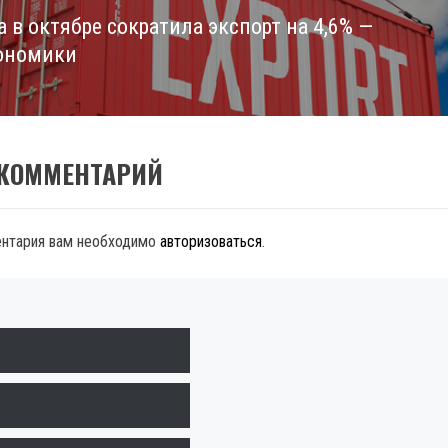
 в октябре сократила экспорт на 4,6% —
ономики
 КОММЕНТАРИЙ
ентария вам необходимо
авторизоваться
.