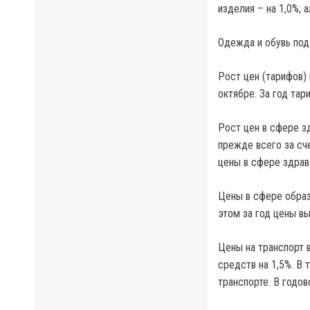
изделия – на 1,0%; 
Одежда и обувь подо
Рост цен (тарифов) 
октябре. За год тар
Рост цен в сфере з
прежде всего за сче
цены в сфере здрав
Цены в сфере образо
этом за год цены вы
Цены на транспорт 
средств на 1,5%. В
транспорте. В годо