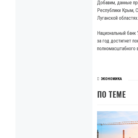
Добавим, данные пр
Республики Крым, С
Луганской областях
Национальный банк 
за год достигнет по
полномасштабного в
ЭКОНОМИКА
ПО ТЕМЕ