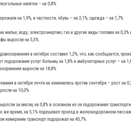
алкогольные напитки – на 0,8%.
рожали на 1,9%, в частности, обувь – на 2,1%, одежда – на 1,7%.
на жилье, воду, электроэнергию, газ и другие виды топлива на 0,3% 
ифы выросли на 5,5%.
дравоохранения в октябре составил 1,2%, что, как сообщается, про
т подорожания услуг больниц на 1,8% и амбулаторных услуг – на 1,6
оохранения выросли на 18,8%.
вания в октябре почти не изменились против сентября – рост на 0,
росли на 10,0%.
выросли за месяц на 0,8% в основном из-за подорожания транспорт
 то же время, на 5,1% подешевел проезд в железнодорожном пасса
вом измерении транспорт подорожал на 40,7%.