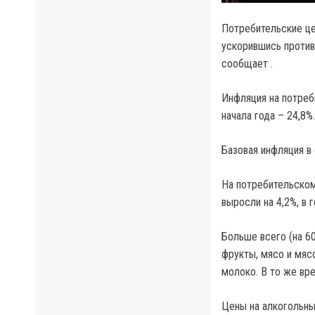
Потребительские цен
ускорившись против
сообщает .
Инфляция на потреб
начала года – 24,8%.
Базовая инфляция в 
На потребительском
выросли на 4,2%, в 
Больше всего (на 60
фрукты, мясо и мяс
молоко. В то же вр
Цены на алкогольные