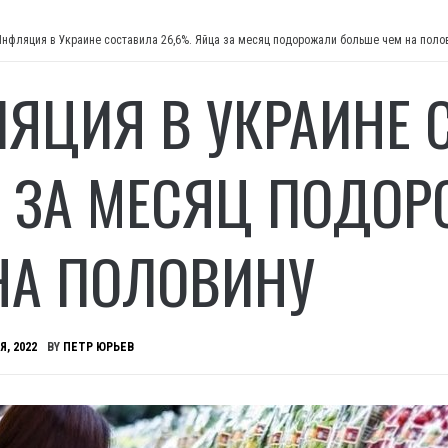
Инфляция в Украине составила 26,6%. Яйца за месяц подорожали больше чем на поло
ЯЦИЯ В УКРАИНЕ С
 ЗА МЕСЯЦ ПОДОР
НА ПОЛОВИНУ
Я, 2022
BY
ПЕТР ЮРЬЕВ