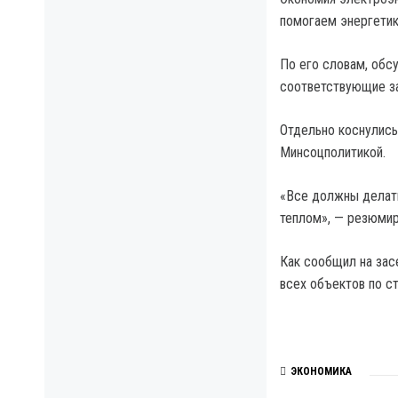
помогаем энергетик
По его словам, обс
соответствующие за
Отдельно коснулись
Минсоцполитикой.
«Все должны делать
теплом», — резюми
Как сообщил на зас
всех объектов по с
ЭКОНОМИКА