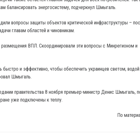
ам балансировать энергосистему, подчеркнул Шмыгаль.
удили вопросы защиты объектов критической инфраструктуры – по
дачи главам областей и чиновникам.
 размещения ВПЛ. Скоординировали эти вопросы с Минрегионом и
 быстро и эффективно, чтобы обеспечить украинцев светом, водой
ровал Шмыгаль.
едании правительства 8 ноября премьер-министр Денис Шмыгаль, п
тране уже подключены к теплу.
По матери