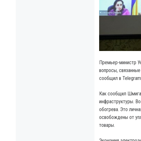
Премьер-министр У
вопросы, связанные
сообщил в Telegram
Как сообщил Шмигал
инфраструктуры. Во
обогрева. Это личн
освобождены от уп
товары.
Экономия электроэн