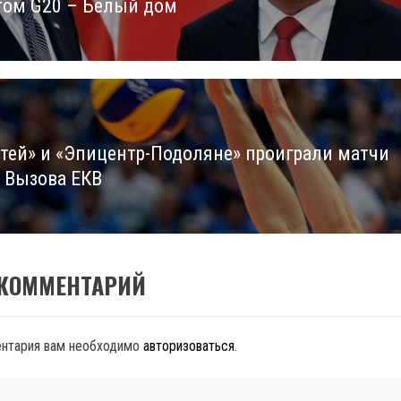
ом G20 – Белый дом
тей» и «Эпицентр-Подоляне» проиграли матчи
е Вызова ЕКВ
 КОММЕНТАРИЙ
ентария вам необходимо
авторизоваться
.