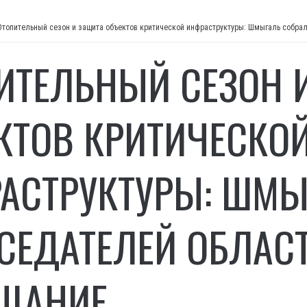
Отопительный сезон и защита объектов критической инфраструктуры: Шмыгаль собра
ИТЕЛЬНЫЙ СЕЗОН 
КТОВ КРИТИЧЕСКО
АСТРУКТУРЫ: ШМЫ
СЕДАТЕЛЕЙ ОБЛАСТ
ЩАНИЕ