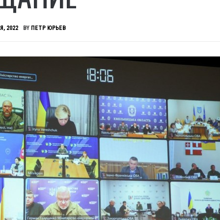
Я, 2022
BY
ПЕТР ЮРЬЕВ