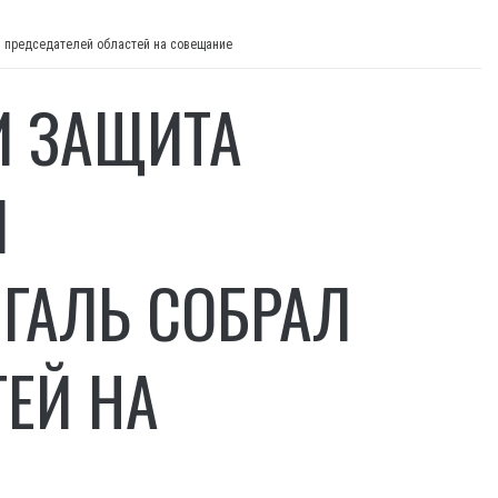
л председателей областей на совещание
И ЗАЩИТА
Й
ГАЛЬ СОБРАЛ
ЕЙ НА