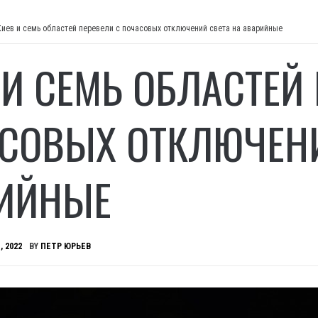
Киев и семь областей перевели с почасовых отключений света на аварийные
 И СЕМЬ ОБЛАСТЕЙ
СОВЫХ ОТКЛЮЧЕНИ
ИЙНЫЕ
, 2022
BY
ПЕТР ЮРЬЕВ