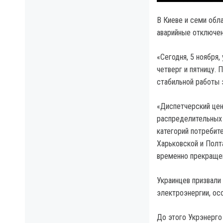
В Киеве и семи обл
аварийные отключен
«Сегодня, 5 ноября
четверг и пятницу.
стабильной работы 
«Диспетчерский це
распределительных 
категорий потребит
Харьковской и Полт
временно прекращен
Украинцев призвали
электроэнергии, осо
До этого Укрэнерго