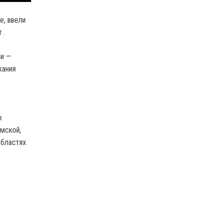
е, ввели
 .
ни —
жания
х
умской,
областях