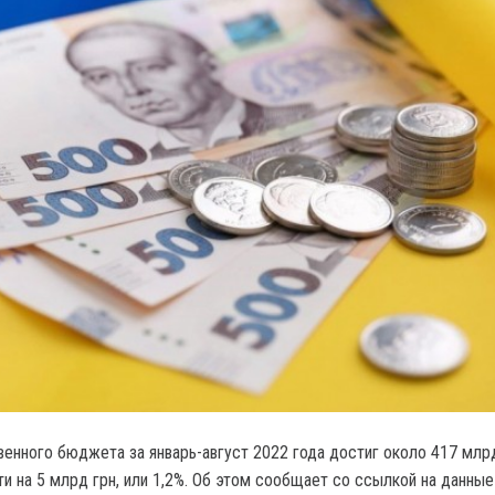
енного бюджета за январь-август 2022 года достиг около 417 млрд
и на 5 млрд грн, или 1,2%. Об этом сообщает со ссылкой на данные