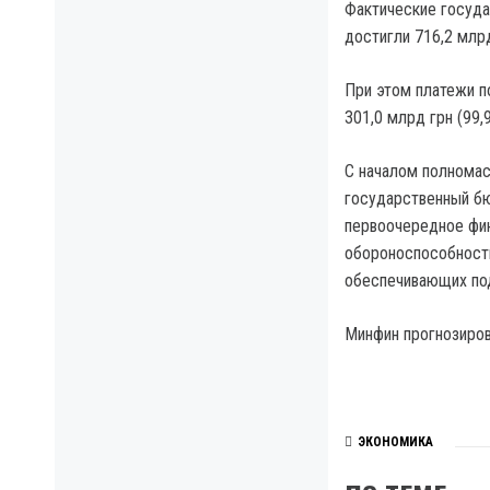
Фактические госуда
достигли 716,2 млрд
При этом платежи п
301,0 млрд грн (99,
С началом полномас
государственный бю
первоочередное фин
обороноспособност
обеспечивающих под
Минфин прогнозиров
ЭКОНОМИКА