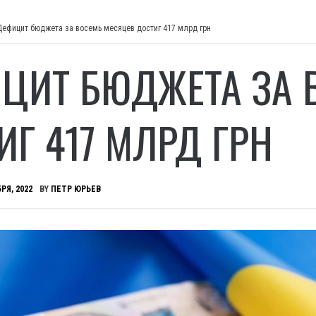
Дефицит бюджета за восемь месяцев достиг 417 млрд грн
ЦИТ БЮДЖЕТА ЗА 
ИГ 417 МЛРД ГРН
РЯ, 2022
BY
ПЕТР ЮРЬЕВ