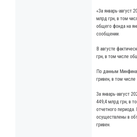
«За январь-август 
млрд грн, в том чи
общего фонда на ян
сообщении.
В августе фактичес
грн, в том числе об
По данным Минфина,
гривен, в том числ
За январь-август 2
449,4 млрд грн, в т
отчетного периода.
осуществлены в объ
гривен.