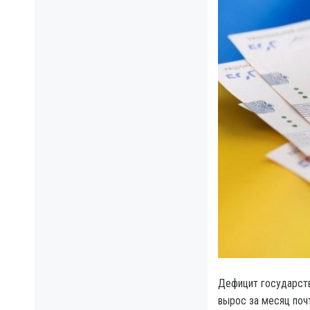
Дефицит государств
вырос за месяц почт