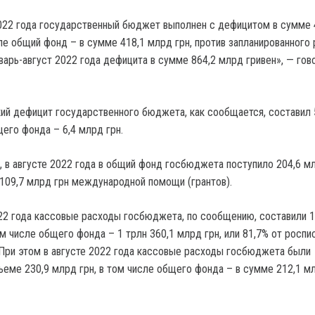
2022 года государственный бюджет выполнен с дефицитом в сумме 
сле общий фонд – в сумме 418,1 млрд грн, против запланированного
варь-август 2022 года дефицита в сумме 864,2 млрд гривен», — гов
кий дефицит государственного бюджета, как сообщается, составил 
щего фонда – 6,4 млрд грн.
 в августе 2022 года в общий фонд госбюджета поступило 204,6 м
е 109,7 млрд грн международной помощи (грантов).
022 года кассовые расходы госбюджета, по сообщению, составили 1
ом числе общего фонда – 1 трлн 360,1 млрд грн, или 81,7% от роспи
 При этом в августе 2022 года кассовые расходы госбюджета были
еме 230,9 млрд грн, в том числе общего фонда – в сумме 212,1 м