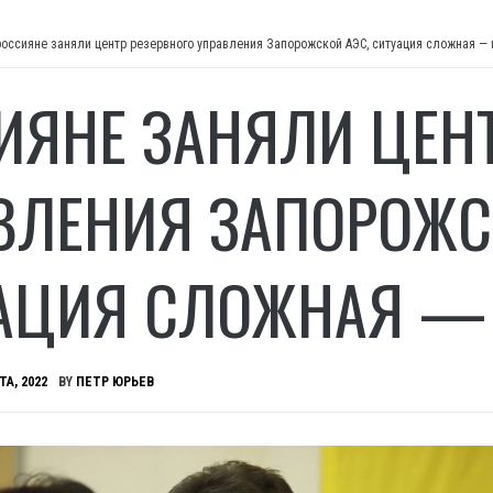
россияне заняли центр резервного управления Запорожской АЭС, ситуация сложная —
ИЯНЕ ЗАНЯЛИ ЦЕНТ
ВЛЕНИЯ ЗАПОРОЖС
АЦИЯ СЛОЖНАЯ — 
ТА, 2022
BY
ПЕТР ЮРЬЕВ