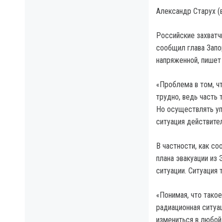
Александр Старух (
Российские захватч
сообщил глава Запо
напряженной, пишет 
«Проблема в том, ч
трудно, ведь часть 
Но осуществлять уп
ситуация действите
В частности, как с
плана эвакуации из
ситуации. Ситуация 
«Понимая, что такое
радиационная ситуа
измениться в любой