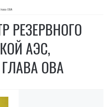
 глава ОВА
Р РЕЗЕРВНОГО
КОЙ АЭС,
ГЛАВА ОВА