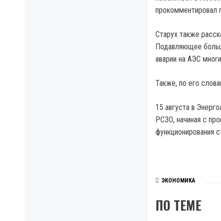
прокомментировал г
Старух также расск
Подавляющее больши
аварии на АЭС многи
Также, по его слова
15 августа в Энерг
РСЗО, начиная с пр
функционирования с
ЭКОНОМИКА
ПО ТЕМЕ