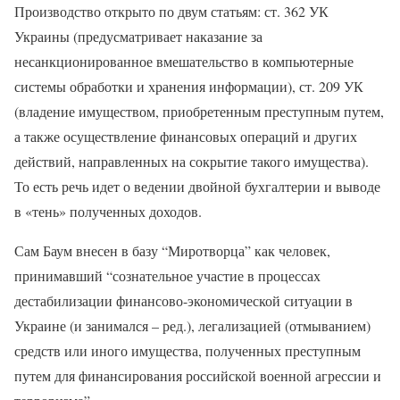
Производство открыто по двум статьям: ст. 362 УК
Украины (предусматривает наказание за
несанкционированное вмешательство в компьютерные
системы обработки и хранения информации), ст. 209 УК
(владение имуществом, приобретенным преступным путем,
а также осуществление финансовых операций и других
действий, направленных на сокрытие такого имущества).
То есть речь идет о ведении двойной бухгалтерии и выводе
в «тень» полученных доходов.
Сам Баум внесен в базу “Миротворца” как человек,
принимавший “сознательное участие в процессах
дестабилизации финансово-экономической ситуации в
Украине (и занимался – ред.), легализацией (отмыванием)
средств или иного имущества, полученных преступным
путем для финансирования российской военной агрессии и