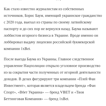
Как стало известно журналистам из собственных
источников, Борис Баум, имеющий украинское гражданство
с 2020 года, выехал из страны по своему латвийскому
паспорту и до сих пор не вернулся назад. Баума называют
лоббистом игорного бизнеса в Украине. Вроде именно он
лоббировал выдачу лицензии российской букмекерской
компании 1xBet.
После выезда Баума из Украины, Главное следственное
управление Нацполиции открыло уголовное производство
из-за сокрытия части полученных от игорной деятельности
доходов. В делах фигурируют три компании «Плей Фан
Инвестмент», которая является владельцем бренда «Фан
Спорт», «Вбет Украина» — бренд VBET и «Твоя
Беттинговая Компания» — бренд 1xBet.