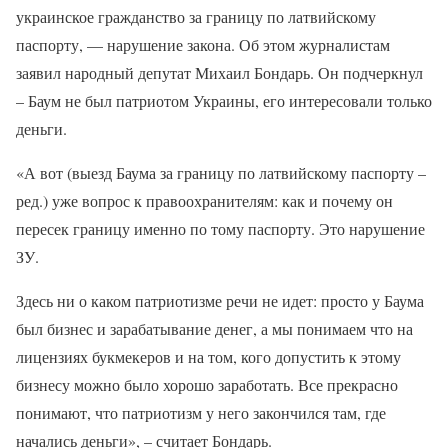
украинское гражданство за границу по латвийскому
паспорту, — нарушение закона. Об этом журналистам
заявил народный депутат Михаил Бондарь. Он подчеркнул
– Баум не был патриотом Украины, его интересовали только
деньги.
«А вот (выезд Баума за границу по латвийскому паспорту –
ред.) уже вопрос к правоохранителям: как и почему он
пересек границу именно по тому паспорту. Это нарушение
ЗУ.
Здесь ни о каком патриотизме речи не идет: просто у Баума
был бизнес и зарабатывание денег, а мы понимаем что на
лицензиях букмекеров и на том, кого допустить к этому
бизнесу можно было хорошо заработать. Все прекрасно
понимают, что патриотизм у него закончился там, где
начались деньги», – считает Бондарь.