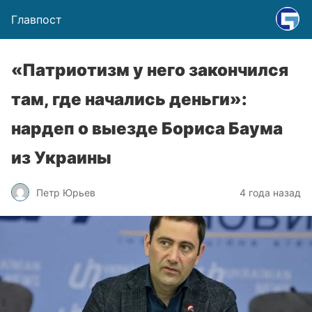
Главпост
«Патриотизм у него закончился
там, где начались деньги»:
нардеп о выезде Бориса Баума
из Украины
Петр Юрьев
4 года назад