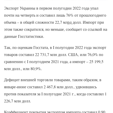
Экспорт Украины в первом полугодии 2022 года упал
почти на четверть и составил лишь 76% от прошлогоднего
объема – в общей сложности 22,7 млрд долл. Импорт при
этом также сократился, но меньше, сообщает со ссылкой на
данные Госстатистики.
Так, по оценкам Госстата, в I полугодии 2022 года экспорт
товаров составил 22 731,7 млн ​​долл. США, или 76,0% по
сравнению с I полугодием 2021 года, а импорт – 25 199,5
млн долл., или 80,9%.
Дефицит внешней торговли товарами, таким образом, в
январе-июне составил 2 467,8 млн долл., удвоившись
против показателя за I полугодие 2021 г., когда составлял 1
226,7 млн ​​долл.
Коэффициент покрытия экспортом импорта составил 0,90