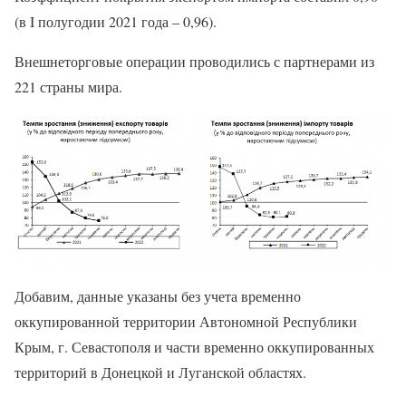
(в I полугодии 2021 года – 0,96).
Внешнеторговые операции проводились с партнерами из
221 страны мира.
Добавим, данные указаны без учета временно
оккупированной территории Автономной Республики
Крым, г. Севастополя и части временно оккупированных
территорий в Донецкой и Луганской областях.