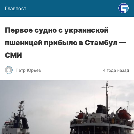
Главпост
Первое судно с украинской
пшеницей прибыло в Стамбул —
СМИ
Петр Юрьев
4 года назад