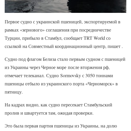
Первое судно с украинской пшеницей, экспортируемой в
рамках «зернового» соглашения при посредничестве
Турции, прибыло в Стамбул, сообщает TRT World со
ссылкой на Совместный координационный центр, пишет .
Судно под флагом Белиза стало первым судном с пшеницей
из Украины через Черное море после вторжения рф,
отмечает телеканал. Судно Sormovsky с 3050 тоннами
пшеницы отбыло из украинского порта «Черноморск» в
пятницу.
На кадрах видно, как судно пересекает Стамбульский
пролив и швартуется там, ожидая проверки.
Это была первая партия пшеницы из Украины, на долю