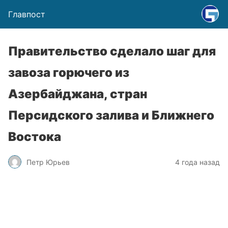
Главпост
Правительство сделало шаг для
завоза горючего из
Азербайджана, стран
Персидского залива и Ближнего
Востока
Петр Юрьев
4 года назад