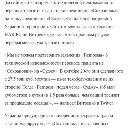
российского «Газпрома» о технической невозможности
переноса транзита газа с точки соединения «Сохрановка»
на точку соединения «Суджа», что на контролируемой
Украиной территории. Об этом заявил глава правления
НАК Юрий Витренко, указав, что в прошлом рф уже
перебрасывала туда транзит, пишет .
«Мы не можем подтвердить заявления «Газпрома» о
технической невозможности переноса транзита из
«Сохрановки» на «Суджу». В октябре 20-го они сделали это
с 27,5 млн куб. м/сутки — из-за техобслуживания на их
стороне).Тогда «Газпром» подал через «Суджу» 165 млн
кубометров в сутки (в 1,5 раза больше, чем общий транзит
за прошедшие месяцы)», — написал Витренко в Twitter.
Украина предупредила о намерении прекратить транзит
газа по маршруту через «Сохрановку» из-за военных