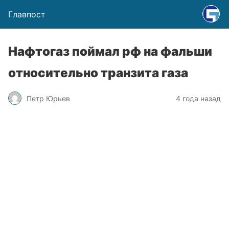
Главпост
Нафтогаз поймал рф на фальши
относительно транзита газа
Петр Юрьев
4 года назад