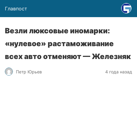
Главпост
Везли люксовые иномарки:
«нулевое» растаможивание
всех авто отменяют — Железняк
Петр Юрьев
4 года назад