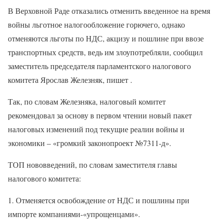
В Верховной Раде отказались отменить введенное на время
войны льготное налогообложение горючего, однако
отменяются льготы по НДС, акцизу и пошлине при ввозе
транспортных средств, ведь им злоупотребляли, сообщил
заместитель председателя парламентского налогового
комитета Ярослав Железняк, пишет .
Так, по словам Железняка, налоговый комитет
рекомендовал за основу в первом чтении новый пакет
налоговых изменений под текущие реалии войны и
экономики – «громкий законопроект №7311-д».
ТОП нововведений, по словам заместителя главы
налогового комитета:
1. Отменяется освобождение от НДС и пошлины при
импорте компаниями-«упрощенцами».