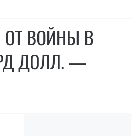
 ОТ ВОЙНЫ В
РД ДОЛЛ. —