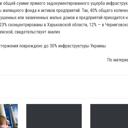
 в общей сумме прямого задокументированного ущерба инфраструк
 жилищного фонда и активов предприятий. Так, 40% общего количе
ушенных или захваченных жилых домов и предприятий приходится н
23% сконцентрированы в Харьковской области, 12% — в Черниговск
евской, свидетельствует анализ.
вторжения повреждено до 30% инфраструктуры Украины.
По матери