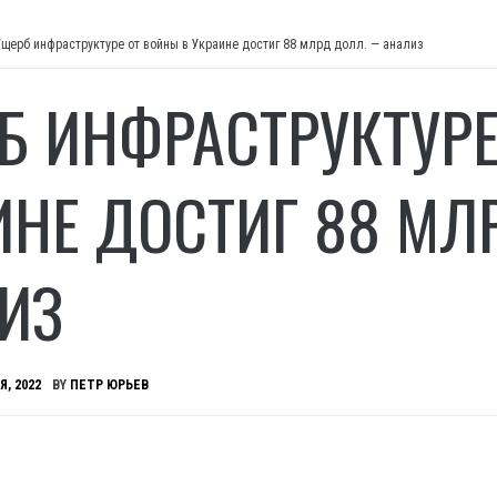
Ущерб инфраструктуре от войны в Украине достиг 88 млрд долл. — анализ
Б ИНФРАСТРУКТУРЕ
ИНЕ ДОСТИГ 88 МЛ
ИЗ
Я, 2022
BY
ПЕТР ЮРЬЕВ