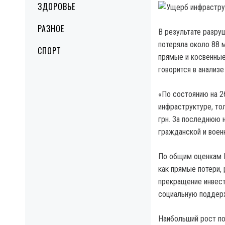
ЗДОРОВЬЕ
РАЗНОЕ
В результате разру
потеряла около 88 
СПОРТ
прямые и косвенные
говорится в анализе
«По состоянию на 2
инфраструктуре, тол
грн. За последнюю 
гражданской и воен
По общим оценкам М
как прямые потери, 
прекращение инвест
социальную поддерж
Наибольший рост п