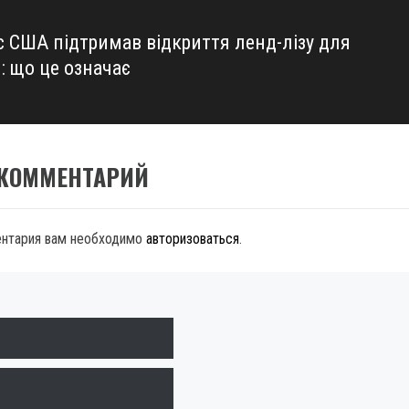
с США підтримав відкриття ленд-лізу для
: що це означає
 КОММЕНТАРИЙ
ентария вам необходимо
авторизоваться
.