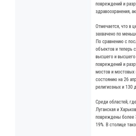
повреждений и раз
здравоохранения, ак
Отмечается, что в 
захвачено по меньш
По сравнению с по
объектов и теперь 
высшего и высшего 
повреждений и разр
мостов и мостовых 
состоянию на 26 ап
религиозных и 130 
Среди областей, гд
Луганская и Харько
повреждены более 3
19%. В столице так