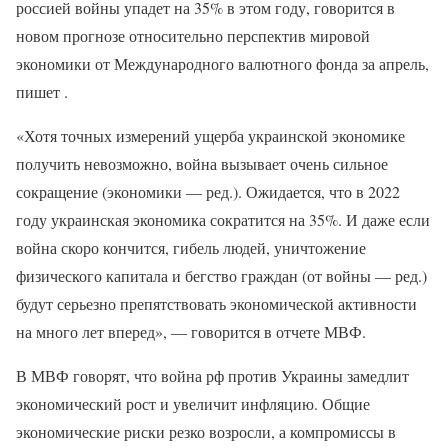
россией войны упадет на 35% в этом году, говорится в
новом прогнозе относительно перспектив мировой
экономики от Международного валютного фонда за апрель,
пишет .
«Хотя точных измерений ущерба украинской экономике
получить невозможно, война вызывает очень сильное
сокращение (экономики — ред.). Ожидается, что в 2022
году украинская экономика сократится на 35%. И даже если
война скоро кончится, гибель людей, уничтожение
физического капитала и бегство граждан (от войны — ред.)
будут серьезно препятствовать экономической активности
на много лет вперед», — говорится в отчете МВФ.
В МВФ говорят, что война рф против Украины замедлит
экономический рост и увеличит инфляцию. Общие
экономические риски резко возросли, а компромиссы в