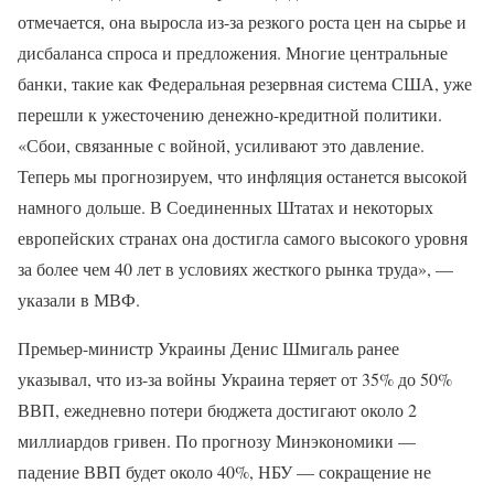
отмечается, она выросла из-за резкого роста цен на сырье и
дисбаланса спроса и предложения. Многие центральные
банки, такие как Федеральная резервная система США, уже
перешли к ужесточению денежно-кредитной политики.
«Сбои, связанные с войной, усиливают это давление.
Теперь мы прогнозируем, что инфляция останется высокой
намного дольше. В Соединенных Штатах и некоторых
европейских странах она достигла самого высокого уровня
за более чем 40 лет в условиях жесткого рынка труда», —
указали в МВФ.
Премьер-министр Украины Денис Шмигаль ранее
указывал, что из-за войны Украина теряет от 35% до 50%
ВВП, ежедневно потери бюджета достигают около 2
миллиардов гривен. По прогнозу Минэкономики —
падение ВВП будет около 40%, НБУ — сокращение не