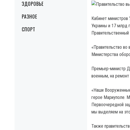
ЗДОРОВЬЕ
РАЗНОЕ
Кабинет министров 
Украины и 17 млрд 
СПОРТ
Правительственный 
«Правительство во 
Министерства оборо
Премьер-министр Д
военным, на ремонт
«Наши Вооруженные 
герое Мариуполе. М
Первоочередной зад
мы выделяем на это
Также правительств