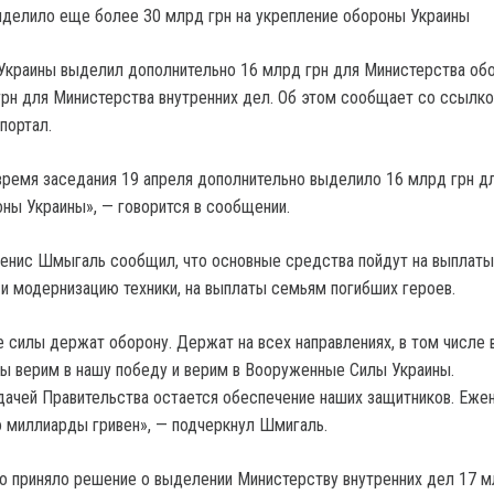
Украины выделил дополнительно 16 млрд грн для Министерства об
грн для Министерства внутренних дел. Об этом сообщает со ссылко
портал.
время заседания 19 апреля дополнительно выделило 16 млрд грн д
ны Украины», — говорится в сообщении.
енис Шмыгаль сообщил, что основные средства пойдут на выплаты
 и модернизацию техники, на выплаты семьям погибших героев.
силы держат оборону. Держат на всех направлениях, в том числе 
ы верим в нашу победу и верим в Вооруженные Силы Украины.
ачей Правительства остается обеспечение наших защитников. Еже
 миллиарды гривен», — подчеркнул Шмигаль.
о приняло решение о выделении Министерству внутренних дел 17 м