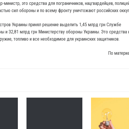
р-министр, это средства для пограничников, нацгвардейцев, полице
астью сил обороны и по всему фронту уничтожают российских оккуп
стров Украины принял решение выделить 1,45 млрд грн Службе
ны и 32,81 млрд грн Министерству обороны Украины. Это средства 
оружие, топливо и все необходимое для украинских защитников.
По матери