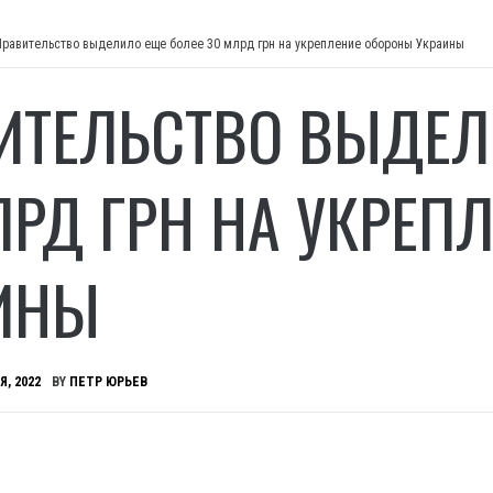
Правительство выделило еще более 30 млрд грн на укрепление обороны Украины
ИТЕЛЬСТВО ВЫДЕЛ
ЛРД ГРН НА УКРЕП
ИНЫ
Я, 2022
BY
ПЕТР ЮРЬЕВ