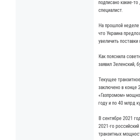
подписано какие-то
специалист.
На прошлой неделе
что Украина предло
увеличить поставки 
Как пояснила советн
заявил Зеленский, б
Текущее транзитно
заключено в конце 
«Газпромом» мощнос
году и по 40 млрд к
В сентябре 2021 год
2021-го российский
транзитных мощност