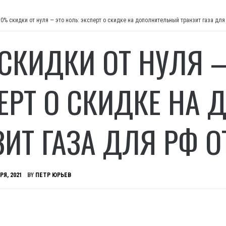
50% скидки от нуля — это ноль: эксперт о скидке на дополнительный транзит газа для
СКИДКИ ОТ НУЛЯ —
ЕРТ О СКИДКЕ НА
ЗИТ ГАЗА ДЛЯ РФ О
РЯ, 2021
BY
ПЕТР ЮРЬЕВ