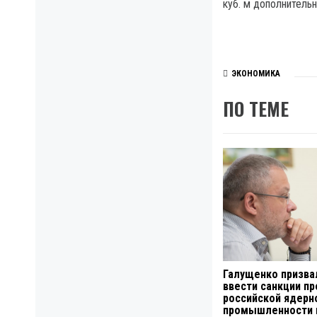
куб. м дополнитель
ЭКОНОМИКА
ПО ТЕМЕ
Галущенко призва
ввести санкции пр
российской ядерн
промышленности 