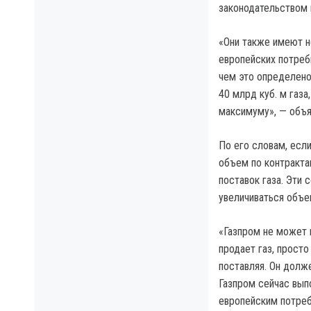
законодательством 
«Они также имеют н
европейских потреб
чем это определено
40 млрд куб. м газа
максимуму», — объя
По его словам, есл
объем по контракта
поставок газа. Эти
увеличиваться объе
«Газпром не может 
продает газ, просто
поставляя. Он долже
Газпром сейчас вып
европейским потреб