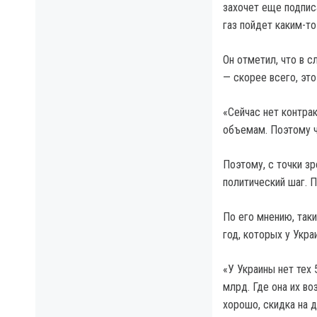
захочет еще подпис
газ пойдет каким-т
Он отметил, что в с
— скорее всего, это
«Сейчас нет контра
объемам. Поэтому че
Поэтому, с точки зр
политический шаг. П
По его мнению, так
год, которых у Укра
«У Украины нет тех
млрд. Где она их во
хорошо, скидка на д