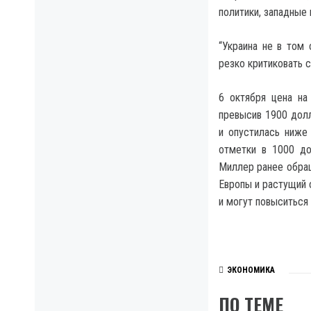
политики, западные
“Украина не в том
резко критиковать 
6 октября цена на
превысив 1900 долл
и опустилась ниже
отметки в 1000 до
Миллер ранее обращ
Европы и растущий 
и могут повыситься
ЭКОНОМИКА
ПО ТЕМЕ