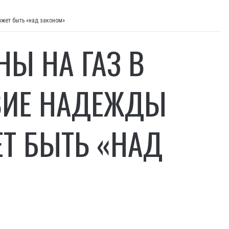
ожет быть «над законом»
НЫ НА ГАЗ В
ВИЕ НАДЕЖДЫ
ЕТ БЫТЬ «НАД