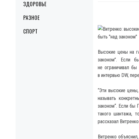
ЗДОРОВЬЕ
РАЗНОЕ
СПОРТ
Высокие цены на г
законом”.
Если бы 
не ограничивал бы
в интервью DW, пер
“Эти высокие цены,
называть конкретн
законом“. Если бы 
такого шантажа, т
рассказал Витренко
Витренко объяснил,