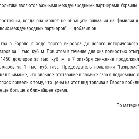
 политики являются важными международными партнерами Украины.
 состоянии, когда она может не обращать внимания на фамилии 
своих международных партнеров”, — добавил он.
 газ в Европе в ходе торгов выросла до нового исторического
аров за 1 тыс. куб. м. При этом в течение дня она полностью отыг
 1450 долларов за тыс. куб. м, а 7 октября снижение продолжи
лларов за 1 тыс. куб. газа. Председатель правления “Газпрома
ал внимание, что сильное отставание в закачке газа в подземные 
спрос привели к тому, что цены на этот вид топлива в Европе поби
 еще больше в ближайшее время.
По матери