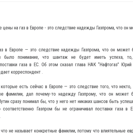
аз в Европе — это следствие надежды Газпрома, что он может 
было понимание, что шантаж не будет иметь успеха, то,
 поставки газа в ЕС. Об этом сказал глава НАК “Нафтогаз” Юрий
едает корреспондент .
 которые есть сейчас в Европе — это следствие того, что некто,
ые фамилии, дал почему-то надежду Газпрому, что он может 
Путин сразу понимал бы, что у него нет никаких шансов быть успеш
о соответственно Газпром бы не ограничивал поставки газа в Е
.
 что не называет конкретные фамилии, потому что влиятельные ев