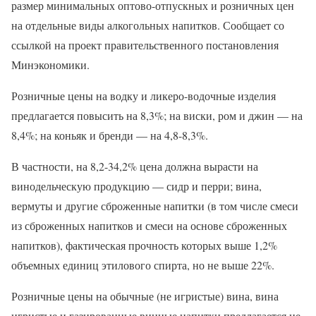
размер минимальных оптово-отпускных и розничных цен
на отдельные виды алкогольных напитков. Сообщает со
ссылкой на проект правительственного постановления
Минэкономики.
Розничные цены на водку и ликеро-водочные изделия
предлагается повысить на 8,3%; на виски, ром и джин — на
8,4%; на коньяк и бренди — на 4,8-8,3%.
В частности, на 8,2-34,2% цена должна вырасти на
винодельческую продукцию — сидр и перри; вина,
вермуты и другие сброженные напитки (в том числе смеси
из сброженных напитков и смеси на основе сброженных
напитков), фактическая прочность которых выше 1,2%
объемных единиц этилового спирта, но не выше 22%.
Розничные цены на обычные (не игристые) вина, вина
игристые и газированные винные напитки предлагается не