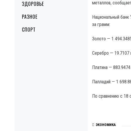
металлов, сообщает
ЗДОРОВЬЕ
РАЗНОЕ
Национальный банк 
за грамм:
СПОРТ
Золото — 1 494.3485
Серебро — 19.7107 
Платина — 883.9474 
Палладий — 1 698.88
По сравнению с 18 о
ЭКОНОМИКА