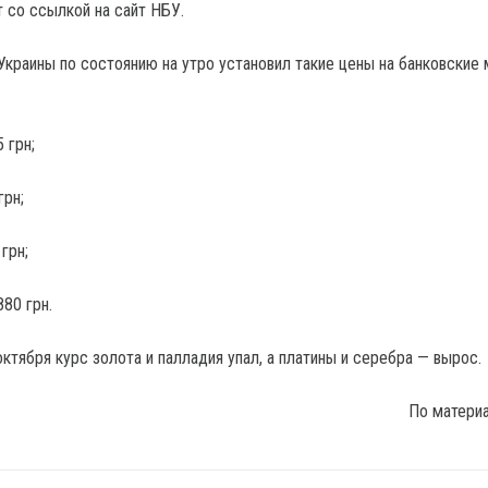
 со ссылкой на сайт НБУ.
Украины по состоянию на утро установил такие цены на банковские
 грн;
грн;
грн;
80 грн.
ктября курс золота и палладия упал, а платины и серебра — вырос.
По матери