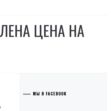
ВЛЕНА ЦЕНА НА
МЫ В FACEBOOK
х