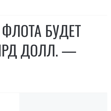
 ФЛОТА БУДЕТ
ЛРД ДОЛЛ. —