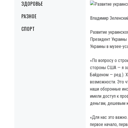
ЗДОРОВЬЕ
РАЗНОЕ
Владимир Зеленски
СПОРТ
Развитие украинско
Президент Украины
Украины в музее-ус
«По вопросу о стро
стороны США — я за
Байденом — ред.). Х
возможности. Это ч
наши оборонные инс
имели доступ к пр
деньгам, дешевым к
«Для нас это важно
первое начало, пер