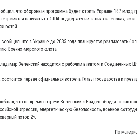
общил, что оборонная программа будет стоить Украине 187 млрд гр
а стремится получить от США поддержку не только на словах, но и
жностей.
й сообщил, что в Украине до 2035 года планируется реализовать бо
тию Военно-морского флота.
ладимир Зеленский находится с рабочим визитом в Соединенных Шт
, состоится первая официальная встреча Главы государства и прези
общал, что во время встречи Зеленский и Байден обсудят в частно
ссийской агрессии, энергетическую безопасность, военное сотруд
еверный поток-2».
По матери