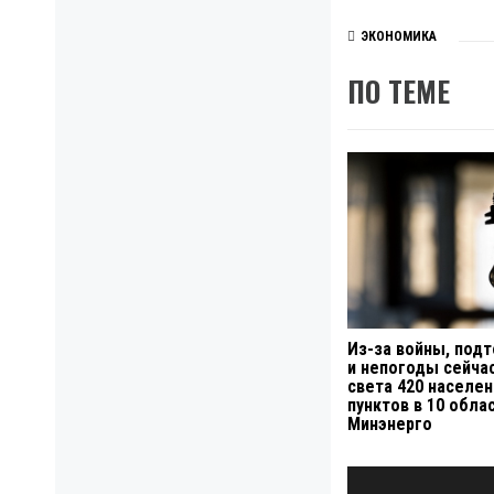
ЭКОНОМИКА
ПО ТЕМЕ
Из-за войны, под
и непогоды сейча
света 420 населе
пунктов в 10 обла
Минэнерго
Навигация