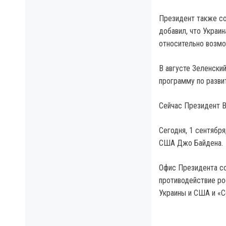
Президент также со
добавил, что Украин
относительно возмо
В августе Зеленски
программу по разви
Сейчас Президент В
Сегодня, 1 сентября
США Джо Байдена.
Офис Президента со
противодействие ро
Украины и США и «С