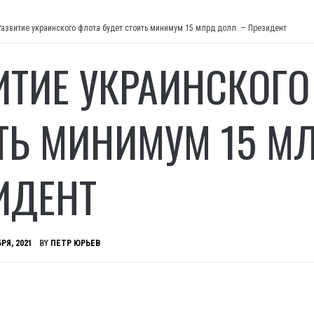
Развитие украинского флота будет стоить минимум 15 млрд долл. — Президент
ИТИЕ УКРАИНСКОГО
ТЬ МИНИМУМ 15 М
ИДЕНТ
РЯ, 2021
BY
ПЕТР ЮРЬЕВ