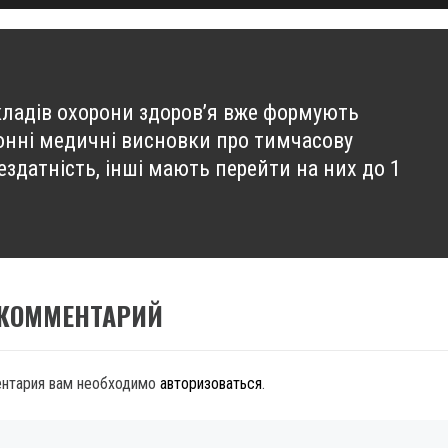
кладів охорони здоров’я вже формують
онні медичні висновки про тимчасову
здатність, інші мають перейти на них до 1
 КОММЕНТАРИЙ
ентария вам необходимо
авторизоваться
.