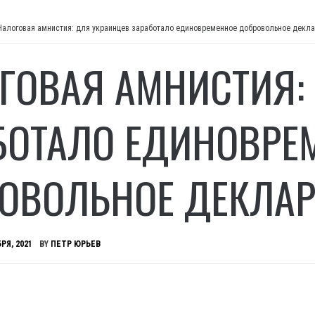
Налоговая амнистия: для украинцев заработало единовременное добровольное декл
ГОВАЯ АМНИСТИЯ:
БОТАЛО ЕДИНОВРЕ
ОВОЛЬНОЕ ДЕКЛА
РЯ, 2021
BY
ПЕТР ЮРЬЕВ