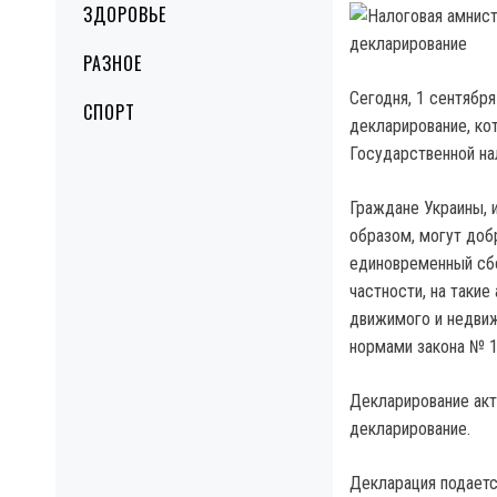
ЗДОРОВЬЕ
РАЗНОЕ
Сегодня, 1 сентябр
СПОРТ
декларирование, ко
Государственной на
Граждане Украины,
образом, могут доб
единовременный сбо
частности, на такие
движимого и недвиж
нормами закона № 1
Декларирование акт
декларирование.
Декларация подаетс