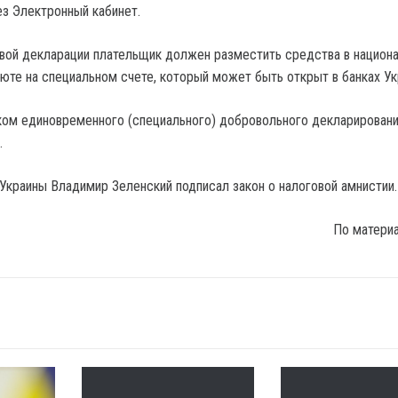
з Электронный кабинет.
вой декларации плательщик должен разместить средства в национ
люте на специальном счете, который может быть открыт в банках Ук
ком единовременного (специального) добровольного декларирован
.
Украины Владимир Зеленский подписал закон о налоговой амнистии.
По матери