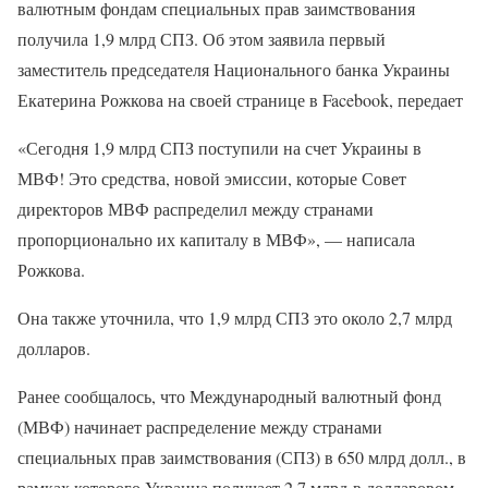
валютным фондам специальных прав заимствования
получила 1,9 млрд СПЗ. Об этом заявила первый
заместитель председателя Национального банка Украины
Екатерина Рожкова на своей странице в Facebook, передает
«Сегодня 1,9 млрд СПЗ поступили на счет Украины в
МВФ! Это средства, новой эмиссии, которые Совет
директоров МВФ распределил между странами
пропорционально их капиталу в МВФ», — написала
Рожкова.
Она также уточнила, что 1,9 млрд СПЗ это около 2,7 млрд
долларов.
Ранее сообщалось, что Международный валютный фонд
(МВФ) начинает распределение между странами
специальных прав заимствования (СПЗ) в 650 млрд долл., в
рамках которого Украина получает 2,7 млрд в долларовом