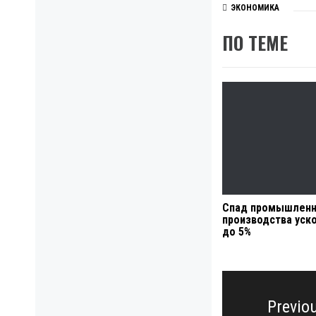
ЭКОНОМИКА
ПО ТЕМЕ
Спад промышленн
производства уск
до 5%
Навигация
по
Previo