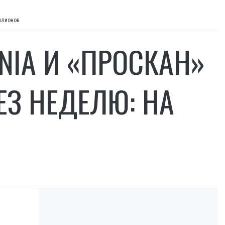
ллионов
NIA И «ПРОСКАН»
ЕЗ НЕДЕЛЮ: НА