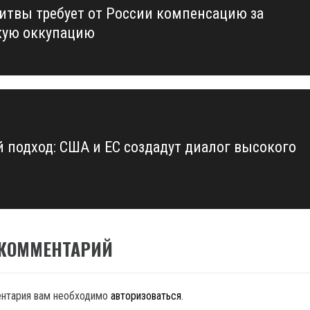
итвы требует от России компенсацию за
us
кую оккупацию
 подход: США и ЕС создадут диалог высокого
 КОММЕНТАРИЙ
ентария вам необходимо
авторизоваться
.