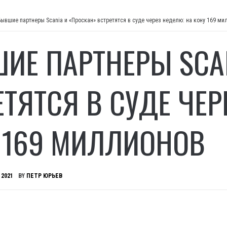
Бывшие партнеры Scania и «Проскан» встретятся в суде через неделю: на кону 169 ми
ИЕ ПАРТНЕРЫ SCA
ЕТЯТСЯ В СУДЕ ЧЕР
 169 МИЛЛИОНОВ
 2021
BY
ПЕТР ЮРЬЕВ