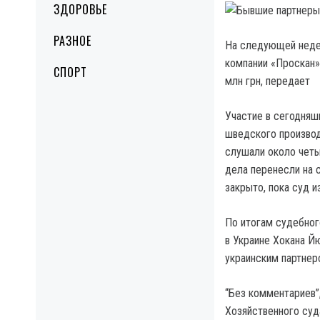
ЗДОРОВЬЕ
РАЗНОЕ
На следующей недел
компании «Проскан»
СПОРТ
млн грн, передает
Участие в сегодняш
шведского производ
слушали около четы
дела перенесли на 
закрыто, пока суд и
По итогам судебног
в Украине Хокана 
украинским партнер
“Без комментариев”,
Хозяйственного суд