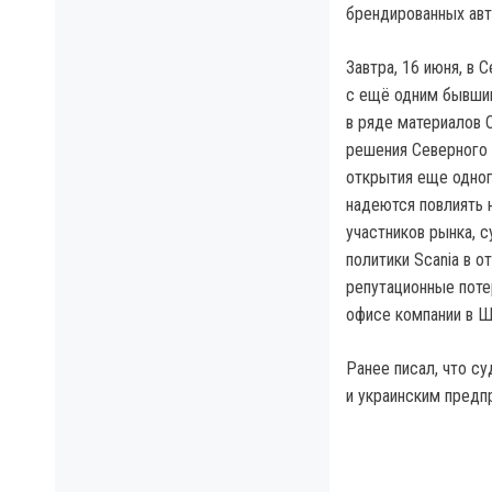
брендированных ав
Завтра, 16 июня, в
с ещё одним бывшим
в ряде материалов С
решения Северного 
открытия еще одног
надеются повлиять н
участников рынка, 
политики Scania в 
репутационные поте
офисе компании в Ш
Ранее писал, что с
и украинским предп