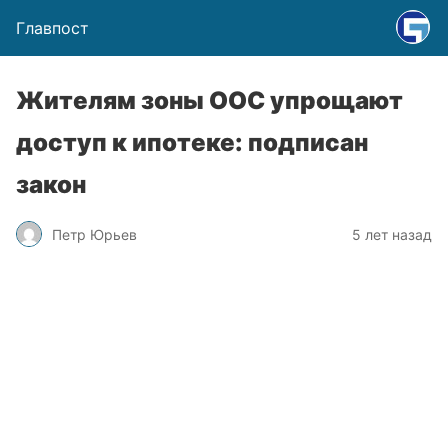
Главпост
Жителям зоны ООС упрощают
доступ к ипотеке: подписан
закон
Петр Юрьев
5 лет назад