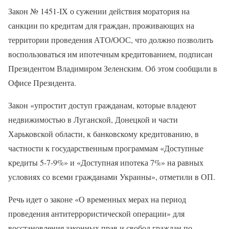
Закон № 1451-ІХ о сужении действия моратория на
санкции по кредитам для граждан, проживающих на
территории проведения АТО/ООС, что должно позволить
воспользоваться им ипотечным кредитованием, подписан
Президентом Владимиром Зеленским. Об этом сообщили в
Офисе Президента.
Закон «упростит доступ гражданам, которые владеют
недвижимостью в Луганской, Донецкой и части
Харьковской области, к банковскому кредитованию, в
частности к государственным программам «Доступные
кредиты 5-7-9%» и «Доступная ипотека 7%» на равных
условиях со всеми гражданами Украины», отметили в ОП.
Речь идет о законе «О временных мерах на период
проведения антитеррористической операции» для
восстановления законных прав и свобод граждан по