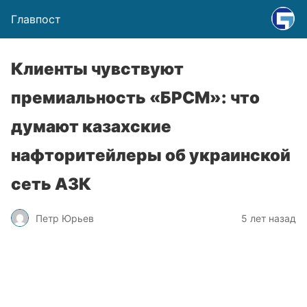
Главпост
Клиенты чувствуют
премиальность «БРСМ»: что
думают казахские
нафторитейлеры об украинской
сеть АЗК
Петр Юрьев
5 лет назад