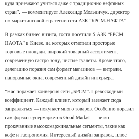
куда приезжают учиться даже с традиционно нефтяных
стран”, — комментирует Александр Мельничук, директор
по маркетинговой стратегии сети АЗК “БРСМ-НАФТА”.
В рамках бизнес-визита, гости посетили 5 АЗК “БРСМ-
НАФТА” в Киеве, на которых отметили просторые
торговые площади, широкий товарный ассортимент,
современную гастро-зону, чистые туалеты. Кроме этого,
делегацию поразил сам формат магазинов — витражи,
панорамные окна, современный дизайн интерьера.
“Нас поражает конверсия сети „БРСМ“. Превосходный
коэффициент. Каждый клиент, который заезжает сюда
заправляться — покупает много товаров. Особенно поразил
сам формат супермаркетов Good Market — четко
прокачанные высокомаржинальные сегменты, такие как
кофе и гастрономия. Интересный дизайн заправок, плюс