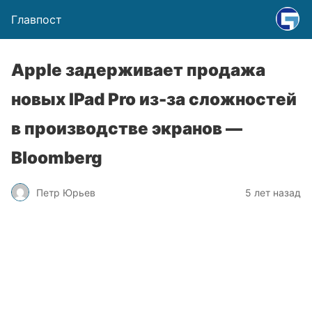
Главпост
Apple задерживает продажа
новых IPad Pro из-за сложностей
в производстве экранов —
Bloomberg
Петр Юрьев
5 лет назад