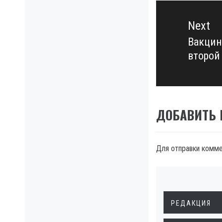
Next
Вакцин
Next
второй
post:
ДОБАВИТЬ
Для отправки комм
РЕДАКЦИЯ