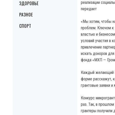
реализации социаль
ЗДОРОВЬЕ
передает
РАЗНОЕ
«Мы хотим, чтобы 
СПОРТ
проблем. Ключом к 
властью и бизнесом
условий участия в к
привлечение партне
искать доноров для
фонда «МХП — Грома
Каждый желающий мо
форме расскажут, ка
грантовые заявки и 
Конкурс микрогрант
раз. Так, в прошлом
грантеры получили д