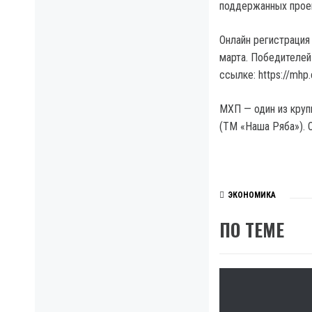
поддержанных проек
Онлайн регистрация 
марта. Победителей 
ссылке: https://mhp.
МХП — один из круп
(ТМ «Наша Ряба»). 
ЭКОНОМИКА
ПО ТЕМЕ