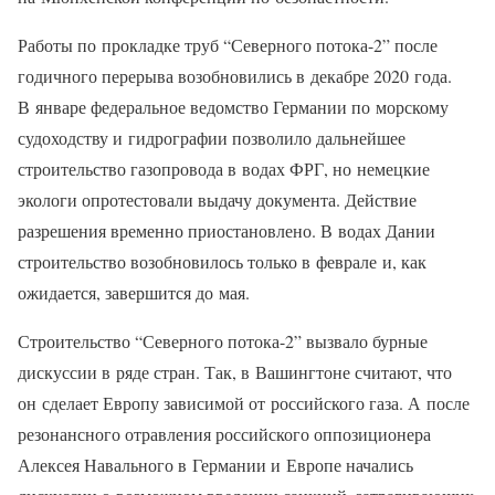
Работы по прокладке труб “Северного потока-2” после
годичного перерыва возобновились в декабре 2020 года.
В январе федеральное ведомство Германии по морскому
судоходству и гидрографии позволило дальнейшее
строительство газопровода в водах ФРГ, но немецкие
экологи опротестовали выдачу документа. Действие
разрешения временно приостановлено. В водах Дании
строительство возобновилось только в феврале и, как
ожидается, завершится до мая.
Строительство “Северного потока-2” вызвало бурные
дискуссии в ряде стран. Так, в Вашингтоне считают, что
он сделает Европу зависимой от российского газа. А после
резонансного отравления российского оппозиционера
Алексея Навального в Германии и Европе начались