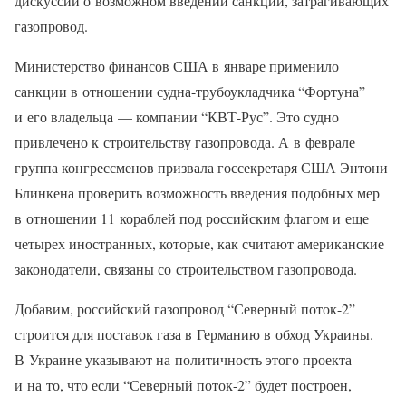
дискуссии о возможном введении санкций, затрагивающих
газопровод.
Министерство финансов США в январе применило
санкции в отношении судна-трубоукладчика “Фортуна”
и его владельца — компании “КВТ-Рус”. Это судно
привлечено к строительству газопровода. А в феврале
группа конгрессменов призвала госсекретаря США Энтони
Блинкена проверить возможность введения подобных мер
в отношении 11 кораблей под российским флагом и еще
четырех иностранных, которые, как считают американские
законодатели, связаны со строительством газопровода.
Добавим, российский газопровод “Северный поток-2”
строится для поставок газа в Германию в обход Украины.
В Украине указывают на политичность этого проекта
и на то, что если “Северный поток-2” будет построен,