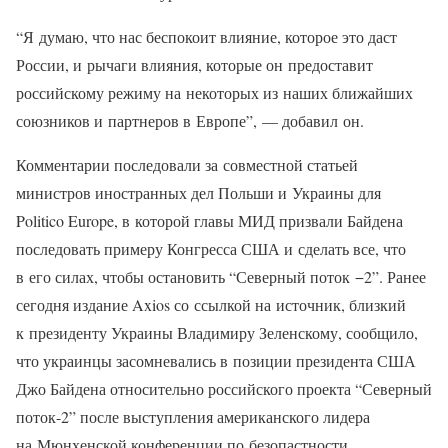
“Я думаю, что нас беспокоит влияние, которое это даст
России, и рычаги влияния, которые он предоставит
российскому режиму на некоторых из наших ближайших
союзников и партнеров в Европе”, — добавил он.
Комментарии последовали за совместной статьей
министров иностранных дел Польши и Украины для
Politico Europe, в которой главы МИД призвали Байдена
последовать примеру Конгресса США и сделать все, что
в его силах, чтобы остановить “Северный поток −2”. Ранее
сегодня издание Axios со ссылкой на источник, близкий
к президенту Украины Владимиру Зеленскому, сообщило,
что украинцы засомневались в позиции президента США
Джо Байдена относительно российского проекта “Северный
поток-2” после выступления американского лидера
на Мюнхенской конференции по безопастности.