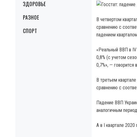
ЗДОРОВЬЕ
РАЗНОЕ
В четвертом кварта
сравнению с соотве
СПОРТ
падением кварталом
«Реальный ВВП в IV
0,8% (с учетом сезо
0,7%», — говорится 
В третьем квартале
сравнению с соотве
Падение ВВП Украин
аналогичным период
А в I квартале 2020