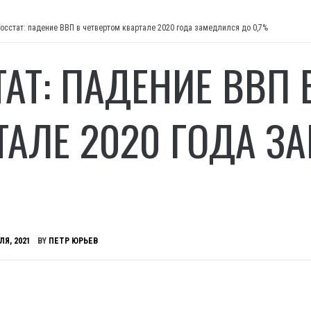
Госстат: падение ВВП в четвертом квартале 2020 года замедлился до 0,7%
ТАТ: ПАДЕНИЕ ВВП 
ТАЛЕ 2020 ГОДА З
ЛЯ, 2021
BY
ПЕТР ЮРЬЕВ