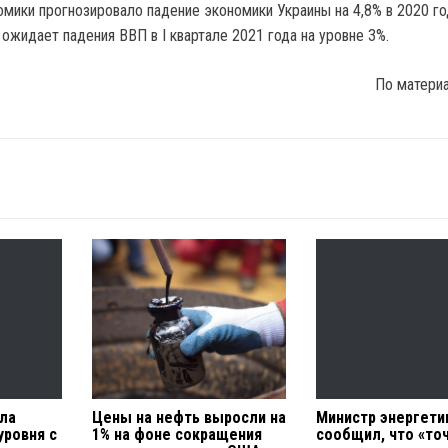
мики прогнозировало падение экономики Украины на 4,8% в 2020 го
ожидает падения ВВП в I квартале 2021 года на уровне 3%.
По матери
гла
Цены на нефть выросли на
Министр энергети
уровня с
1% на фоне сокращения
сообщил, что «то