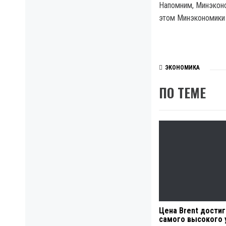
Напомним, Минэконо
этом Минэкономики 
ЭКОНОМИКА
ПО ТЕМЕ
Цена Brent дости
самого высокого 