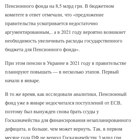
Пенсионного фонда на 8,5 млрд грн. В бюджетном
комитете в ответ отмечали, что «предложение
правительства усматривается недостаточно
аргументированным,.. а в 2021 году вероятно возникнет
необходимость увеличивать расходы государственного
бюджета для Пенсионного фонда».
При этом пенсии в Украине в 2021 году в правительстве
планируют повышать — в несколько этапов. Первый
начали в январе.
В то же время, как исследовали аналитики, Пенсионный
фонд уже в январе недосчитался поступлений от ЕСВ,
поэтому был вынужден снова брать ссуды у
Госказначейства для финансирования незапланированного
дефицита, и больше, чем может вернуть. Так, в первом
месяце года ПФ не вернул Госказначейству 3 млрд грн