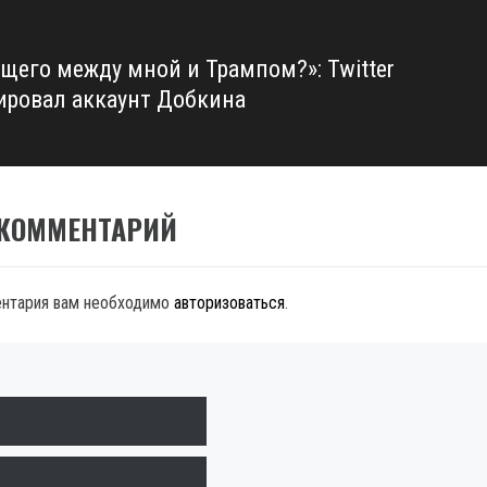
бщего между мной и Трампом?»: Twitter
ировал аккаунт Добкина
 КОММЕНТАРИЙ
ентария вам необходимо
авторизоваться
.