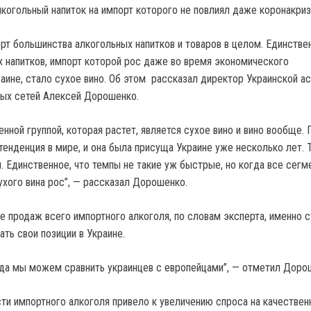
орт большинства алкогольных напитков и товаров в целом.
Единстве
х напитков, импорт которой рос даже во время экономического
раине, стало сухое вино. Об этом рассказал директор Украинской а
вых сетей Алексей Дорошенко.
енной группой, которая растет, является сухое вино и вино вообще.
тенденция в мире, и она была присуща Украине уже несколько лет. 
. Единственное, что темпы не такие уж быстрые, но когда все сегм
ухого вина рос”, — рассказал Дорошенко.
е продаж всего импортного алкоголя, по словам эксперта, именно 
ть свои позиции в Украине.
огда мы можем сравнить украинцев с европейцами”, — отметил Доро
ти импортного алкоголя привело к увеличению спроса на качествен