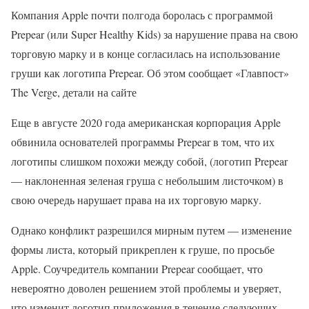
Компания Apple почти полгода боролась с программой
Prepear (или Super Healthy Kids) за нарушение права на свою
торговую марку и в конце согласилась на использование
груши как логотипа Prepear. Об этом сообщает «Главпост»
The Verge, детали на сайте
Еще в августе 2020 года американская корпорация Apple
обвинила основателей программы Prepear в том, что их
логотипы слишком похожи между собой, (логотип Prepear
— наклоненная зеленая груша с небольшим листочком) в
свою очередь нарушает права на их торговую марку.
Однако конфликт разрешился мирным путем — изменение
формы листа, который прикреплен к груше, по просьбе
Apple. Соучредитель компании Prepear сообщает, что
невероятно доволен решением этой проблемы и уверяет,
что изменит логотип приложения в течение следующих