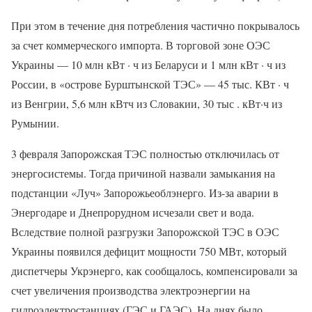
При этом в течение дня потребления частично покрывалось
за счет коммерческого импорта. В торговой зоне ОЭС
Украины — 10 млн кВт · ч из Беларуси и 1 млн кВт · ч из
России, в «острове Бурштынской ТЭС» — 45 тыс. КВт · ч
из Венгрии, 5,6 млн кВтч из Словакии, 30 тыс . кВт·ч из
Румынии.
3 февраля Запорожская ТЭС полностью отключилась от
энергосистемы. Тогда причиной назвали замыкания на
подстанции «Луч» Запорожьеоблэнерго. Из-за аварии в
Энергодаре и Днепрорудном исчезали свет и вода.
Вследствие полной разгрузки Запорожской ТЭС в ОЭС
Украины появился дефицит мощности 750 МВт, который
диспетчеры Укрэнерго, как сообщалось, компенсировали за
счет увеличения производства электроэнергии на
гидроэлектростанциях (ГЭС и ГАЭС). На днях было