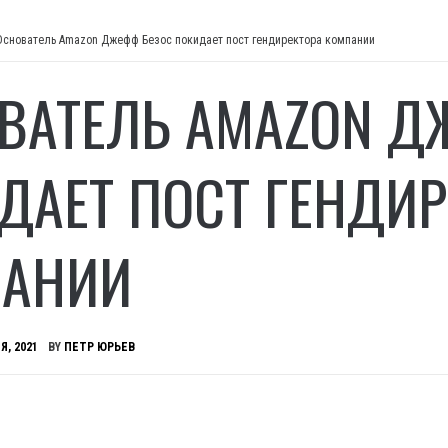
Основатель Amazon Джефф Безос покидает пост гендиректора компании
ВАТЕЛЬ AMAZON Д
ДАЕТ ПОСТ ГЕНДИР
АНИИ
Я, 2021
BY
ПЕТР ЮРЬЕВ