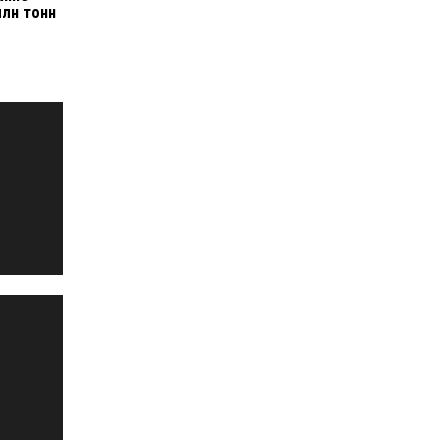
млн тонн