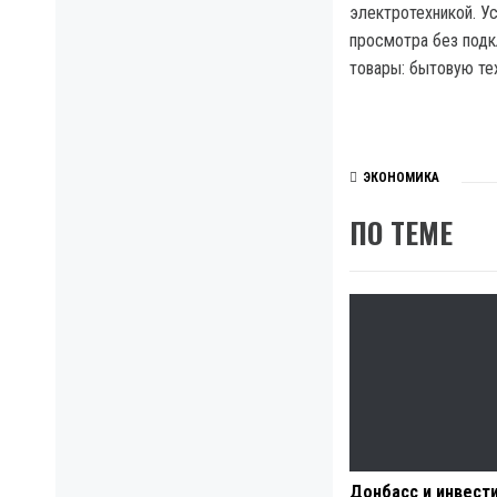
электротехникой. У
просмотра без подк
товары: бытовую тех
ЭКОНОМИКА
ПО ТЕМЕ
Донбасс и инвести