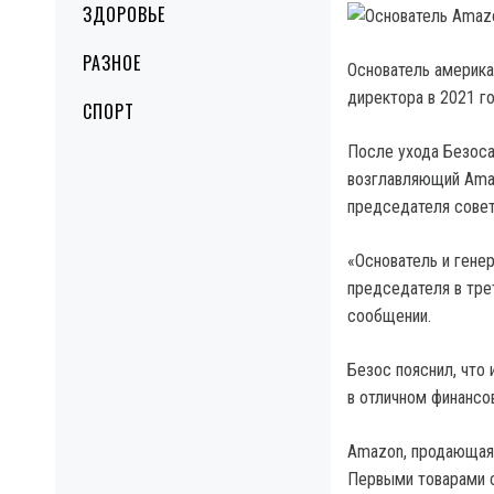
ЗДОРОВЬЕ
РАЗНОЕ
Основатель америка
директора в 2021 г
СПОРТ
После ухода Безоса
возглавляющий Amaz
председателя совет
«Основатель и гене
председателя в тре
сообщении.
Безос пояснил, что 
в отличном финансо
Amazon, продающая 
Первыми товарами с