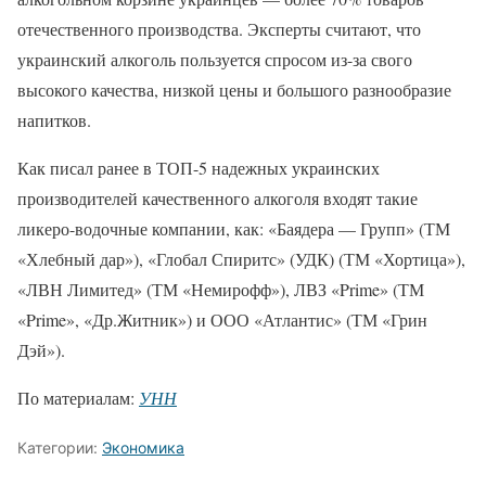
отечественного производства. Эксперты считают, что
украинский алкоголь пользуется спросом из-за свого
высокого качества, низкой цены и большого разнообразие
напитков.
Как писал ранее в ТОП-5 надежных украинских
производителей качественного алкоголя входят такие
ликеро-водочные компании, как: «Баядера — Групп» (ТМ
«Хлебный дар»), «Глобал Спиритс» (УДК) (ТМ «Хортица»),
«ЛВН Лимитед» (ТМ «Немирофф»), ЛВЗ «Prime» (ТМ
«Prime», «Др.Житник») и ООО «Атлантис» (ТМ «Грин
Дэй»).
По материалам:
УНН
Категории:
Экономика