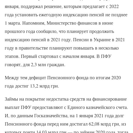
января, поддержал решение, которым предлагает с 2022
года установить ежегодную индексацию пенсий не позднее
1 марта. Напомним, Министерство финансов в июне
прошлого года сообщило, что планирует продолжить
индексацию пенсий в 2021 году. Пенсии в Украине в 2021
году в правительстве планируют повышать в несколько
этапов. Первый стартовал с началом января. В ПФУ
говорят, для 2,3 млн граждан.
Между тем дефицит Пенсионного фонда по итогам 2020
года достиг 13,2 млрд грн.
Займы на покрытие недостатка средств на финансирование
выплат ПФУ предоставляют с Единого казначейского счета.
И, по данным Госказначейства, на 1 января 2021 года долг
Пенсионного фонда перед ним достигал 62,08 млрд грн, из
которых почти 14,03 млрд грн — по займам 2020 года, тогда