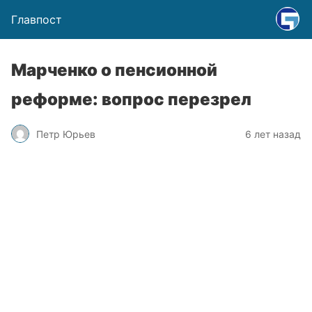
Главпост
Марченко о пенсионной
реформе: вопрос перезрел
Петр Юрьев
6 лет назад