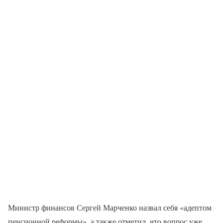
Министр финансов Сергей Марченко назвал себя «адептом
пенсионной реформы», а также отметил, что вопрос уже