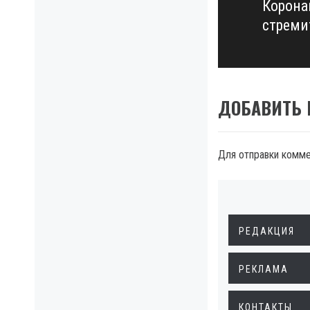
Корона
Next
стреми
post:
ДОБАВИТЬ
Для отправки комм
РЕДАКЦИЯ
РЕКЛАМА
КОНТАКТЫ