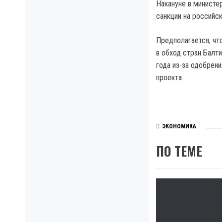
Накануне в министе
санкции на российс
Предполагается, чт
в обход стран Балт
года из-за одобрен
проекта.
ЭКОНОМИКА
ПО ТЕМЕ