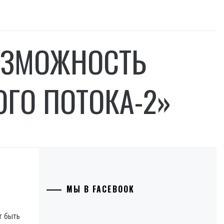
ОЗМОЖНОСТЬ
ГО ПОТОКА-2»
МЫ В FACEBOOK
т быть