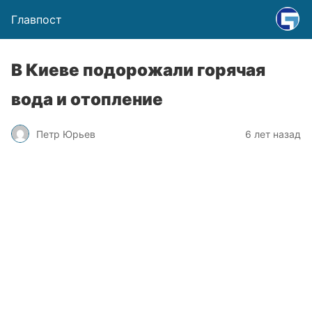
Главпост
В Киеве подорожали горячая
вода и отопление
Петр Юрьев
6 лет назад