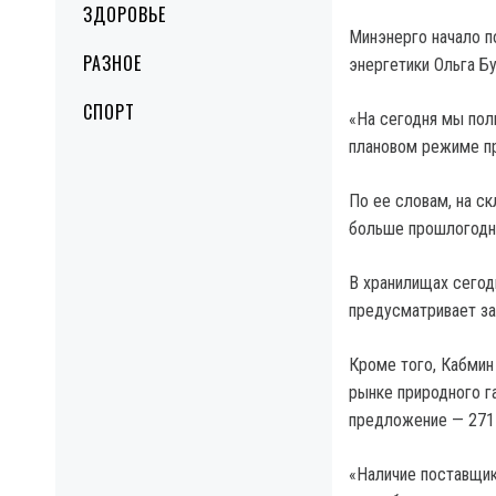
ЗДОРОВЬЕ
Минэнерго начало п
РАЗНОЕ
энергетики Ольга Б
СПОРТ
«На сегодня мы пол
плановом режиме пр
По ее словам, на ск
больше прошлогодних
В хранилищах сегод
предусматривает за
Кроме того, Кабмин
рынке природного г
предложение — 2711,
«Наличие поставщик