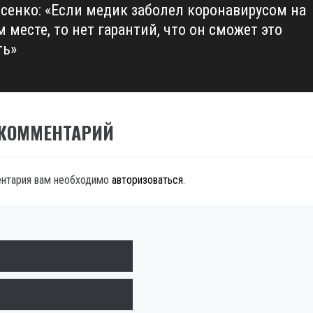
асенко: «Если медик заболел коронавирусом на
 месте, то нет гарантий, что он сможет это
ть»
 КОММЕНТАРИЙ
ентария вам необходимо
авторизоваться
.