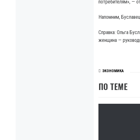
потребителям», — о
Напомним, Буславец
Справка: Ольга Бусл
женщина — руководи
ЭКОНОМИКА
ПО ТЕМЕ