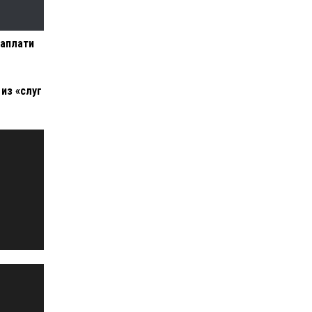
заплати
из «слуг