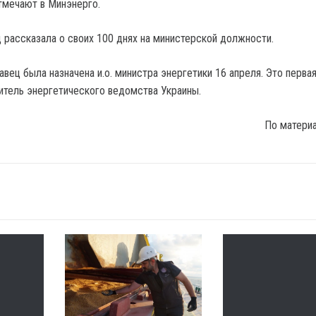
тмечают в Минэнерго.
 рассказала о своих 100 днях на министерской должности.
авец была назначена и.о. министра энергетики 16 апреля. Это перва
тель энергетического ведомства Украины.
По матери