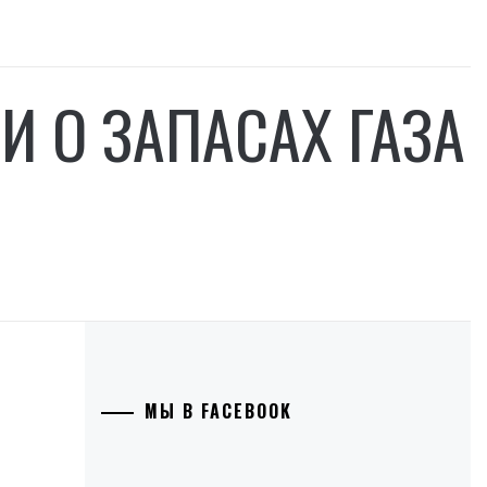
 О ЗАПАСАХ ГАЗА
МЫ В FACEBOOK