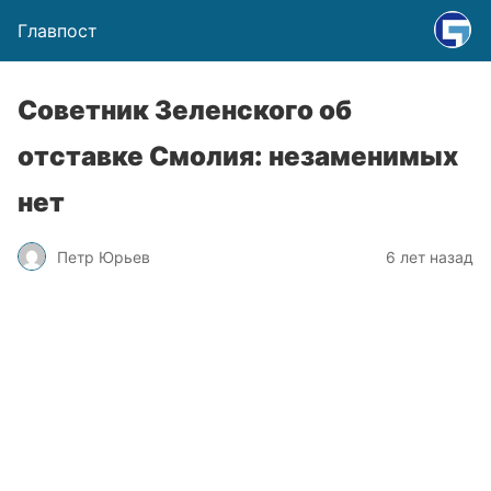
Главпост
Советник Зеленского об
отставке Смолия: незаменимых
нет
Петр Юрьев
6 лет назад