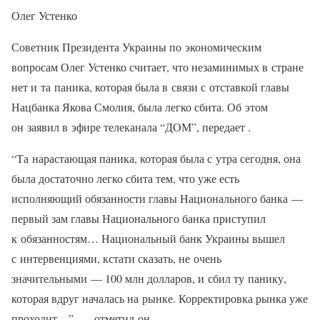
Олег Устенко
Советник Президента Украины по экономическим
вопросам Олег Устенко считает, что незаминимых в стране
нет и та паника, которая была в связи с отставкой главы
Нацбанка Якова Смолия, была легко сбита. Об этом
он заявил в эфире телеканала “ДОМ”, передает .
“Та нарастающая паника, которая была с утра сегодня, она
была достаточно легко сбита тем, что уже есть
исполняющий обязанности главы Национального банка —
первый зам главы Национального банка приступил
к обязанностям… Национальный банк Украины вышел
с интервенциями, кстати сказать, не очень
значительными — 100 млн долларов, и сбил ту панику,
которая вдруг началась на рынке. Корректировка рынка уже
проходит…”, — отметил он.