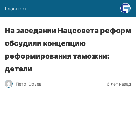
Главпост
На заседании Нацсовета реформ
обсудили концепцию
реформирования таможни:
детали
Петр Юрьев
6 лет назад