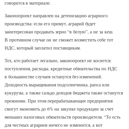
говорится в материале.
Законопроект направлен на детенизацию аграрного
производства: если его примут, аграрий будет
заинтересован продавать зерно “в белую”, а не за кеш.
В противном случае он не сможет возместить себе тот
НДС, который заплатил поставщикам.
Тех, кто работает легально, законопроект не коснется:
поступления, расходы, кредитные обязательства по НДС
в большинстве случаев останутся без изменений.
Доходность выращивания подсолнечника, рапса или
кукурузы, а также сальдо доходов бюджета также останутся
прежними. При этом перерабатывающие предприятия
смогут экономить до 6% на закупке продукции за счет
меньших налоговых обязательств производителя. “То есть
для честных аграриев ничего не изменится, а вот