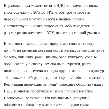
Верховная Рада может снизить НДС на отдельные виды
агропродукции с 20% до 14%, чтобы мотивировать
перекупщиков платить налоги в полном объеме.
Соответствующий законопроект № 3656 находится на
рассмотрении комитетов ВРУ, пишет со ссылкой gazeta.ua.
В частности, законопроект предлагает снизить ставку
до 14% на крупный рогатый скот и живых свиней, цельное
молоко, пшеницу, рожь, ячмень, овес, кукурузу, соевые
бобы, сахарную свеклу, семена льна, сурепки, рапса,
подсолнечника, семена и плоды других масличных культур.
“Порядка 30-40% рынка зерна в Украине работает в „тени“.
Реализация продукции за „кеш“ позволяет обходить уплату
НДС, и многие перекупщики зерна пользуются этим.
Всевозможные схемы и так называемые „скрутки“
обходятся госбюджету в десятки миллиардов гривен”, —