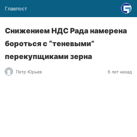
Главпост
Снижением НДС Рада намерена
бороться с “теневыми”
перекупщиками зерна
Петр Юрьев
6 лет назад