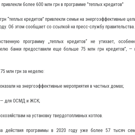
грн “теплых кредитов” привлекли семьи на энергоэффективные цели
оду. Об этом сообщает со ссылкой на пресс-службу правительства.
рственную программу „теплых кредитов“ не утихает, особенн
лю банки предоставили еще больше 75 млн грн кредитов”, — 
х 75 млн грн за неделю:
 оказали на энергоэффективные мероприятия в частных домах;
 — для ОСМД и ЖСК;
мохозяйствам на установку твердотопливных котлов.
ла действия программы в 2020 году уже более 57 тысяч сем