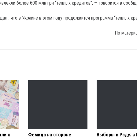
ивлекли более 600 млн грн “теплых кредитов”, — говорится в сообщ
ал , что в Украине в этом году продолжится программа “теплых кре
По матери
или к
Фемида на стороне
Выборы в Раду: в