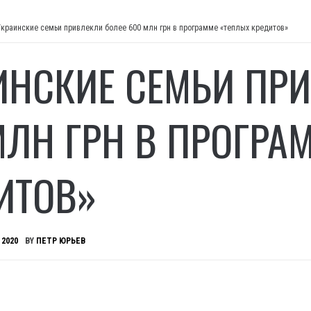
Украинские семьи привлекли более 600 млн грн в программе «теплых кредитов»
ИНСКИЕ СЕМЬИ ПР
МЛН ГРН В ПРОГРА
ИТОВ»
 2020
BY
ПЕТР ЮРЬЕВ