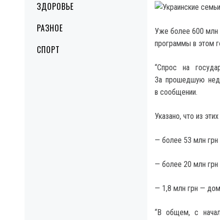
ЗДОРОВЬЕ
РАЗНОЕ
Уже более 600 млн 
программы в этом г
СПОРТ
“Спрос на госуда
За прошедшую неде
в сообщении.
Указано, что из эти
— более 53 млн грн
— более 20 млн грн
— 1,8 млн грн — до
“В общем, с нача