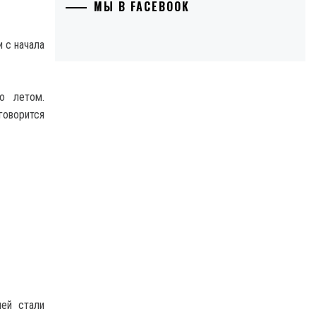
МЫ В FACEBOOK
 с начала
о летом.
говорится
ей стали