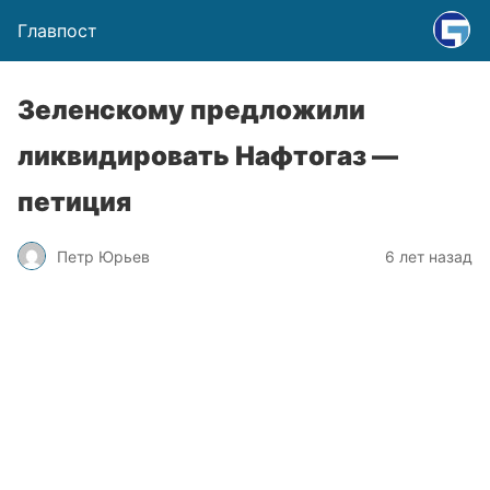
Главпост
Зеленскому предложили
ликвидировать Нафтогаз —
петиция
Петр Юрьев
6 лет назад