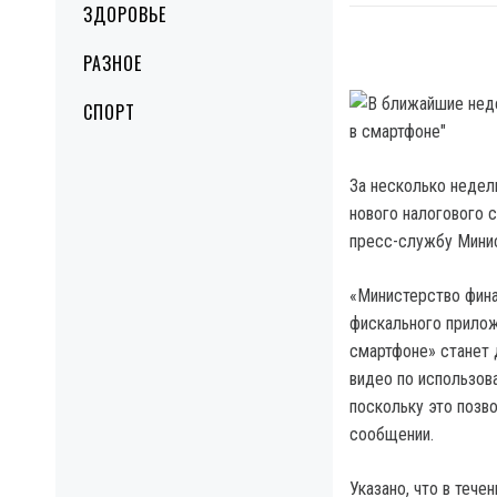
ЗДОРОВЬЕ
РАЗНОЕ
СПОРТ
За несколько недел
нового налогового 
пресс-службу Минис
«Министерство фина
фискального прило
смартфоне» станет 
видео по использов
поскольку это позв
сообщении.
Указано, что в тече