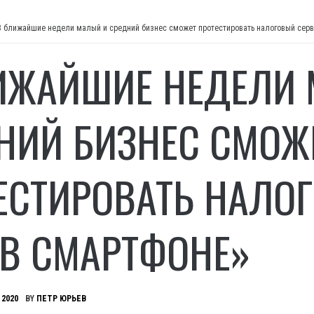
В ближайшие недели малый и средний бизнес сможет протестировать налоговый серв
ИЖАЙШИЕ НЕДЕЛИ
НИЙ БИЗНЕС СМОЖ
ЕСТИРОВАТЬ НАЛО
 В СМАРТФОНЕ»
 2020
BY
ПЕТР ЮРЬЕВ