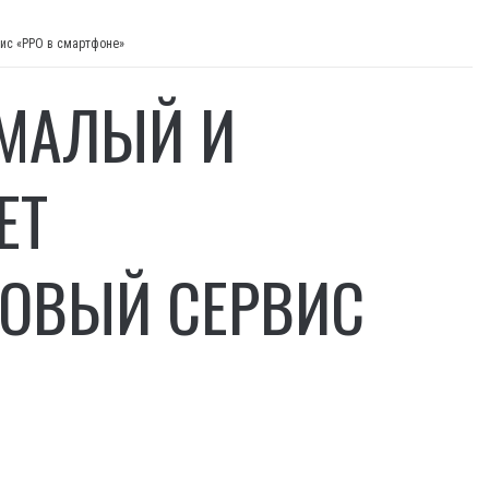
ис «РРО в смартфоне»
 МАЛЫЙ И
ЕТ
ГОВЫЙ СЕРВИС