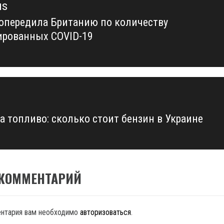
us
опередила Британию по количеству
us
рованных COVID-19
а топливо: сколько стоит бензин в Украине
 КОММЕНТАРИЙ
ентария вам необходимо
авторизоваться
.