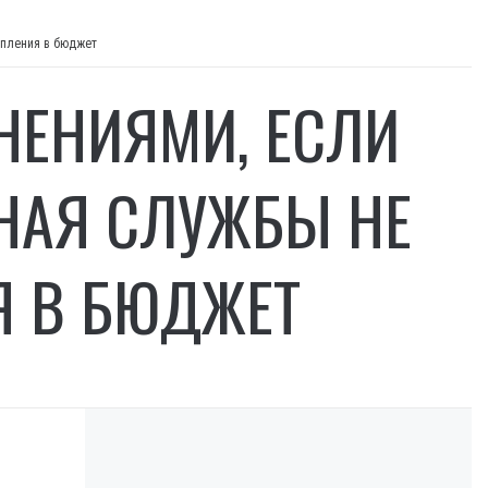
упления в бюджет
НЕНИЯМИ, ЕСЛИ
НАЯ СЛУЖБЫ НЕ
Я В БЮДЖЕТ