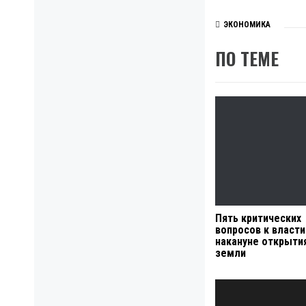
ЭКОНОМИКА
ПО ТЕМЕ
Пять критических
вопросов к власти
накануне открыти
земли
Навигация
по