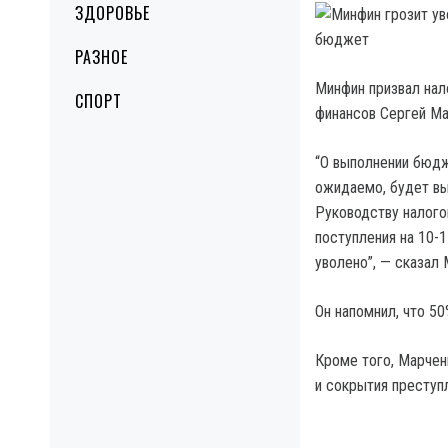
ЗДОРОВЬЕ
РАЗНОЕ
Минфин призвал нал
СПОРТ
финансов Сергей Ма
“О выполнении бюдж
ожидаемо, будет вы
Руководству налого
поступления на 10-1
уволено”, — сказал 
Он напомнил, что 5
Кроме того, Марчен
и сокрытия преступ