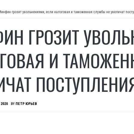
Минфин грозит увольнениями, если налоговая и таможенная службы не увеличат пост
ИН ГРОЗИТ УВОЛЬ
ГОВАЯ И ТАМОЖЕН
ИЧАТ ПОСТУПЛЕНИ
 2020
BY
ПЕТР ЮРЬЕВ