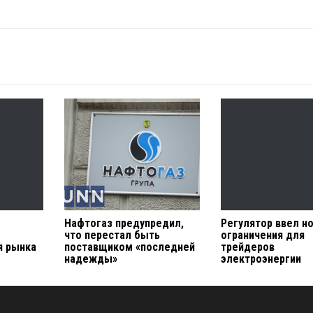
Нафтогаз предупредил,
Регулятор ввел н
что перестал быть
ограничения для
я рынка
поставщиком «последней
трейдеров
надежды»
электроэнергии