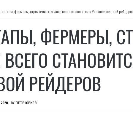
Стартапы, фермеры, строители: кто чаще всего становится в Украине жертвой рейдеро
ТАПЫ, ФЕРМЕРЫ, СТ
 ВСЕГО СТАНОВИТС
ВОЙ РЕЙДЕРОВ
 2020
BY
ПЕТР ЮРЬЕВ