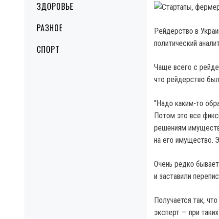
ЗДОРОВЬЕ
РАЗНОЕ
Рейдерство в Украи
политический анали
СПОРТ
Чаще всего с рейдер
что рейдерство был
“Надо каким-то обр
Потом это все фикс
решениям имущество
на его имущество. 
Очень редко бывает
и заставили перепис
Получается так, чт
эксперт — при таких