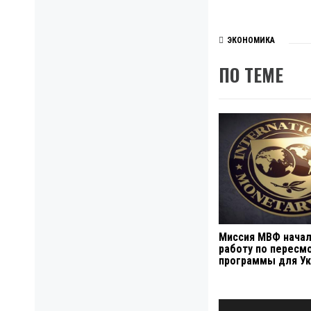
ЭКОНОМИКА
ПО ТЕМЕ
Миссия МВФ нача
работу по пересм
программы для У
Навигация